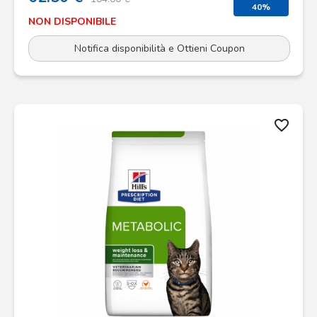
40%
NON DISPONIBILE
Notifica disponibilità e Ottieni Coupon
favorite_border