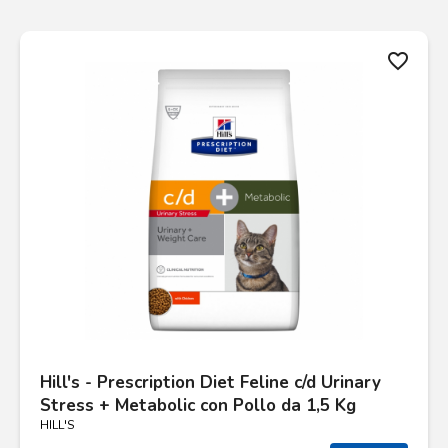
favorite_border
Hill's - Prescription Diet Feline c/d Urinary
Stress + Metabolic con Pollo da 1,5 Kg
HILL'S