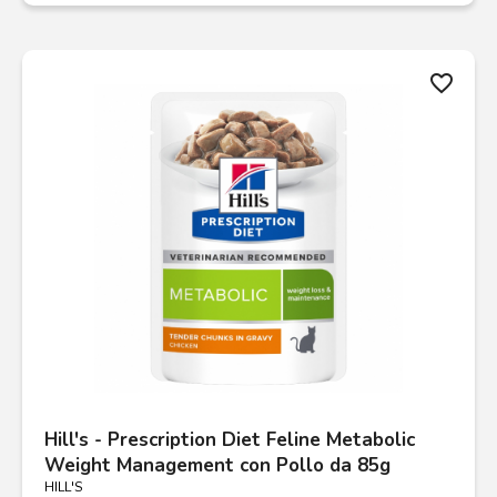
favorite_border
Hill's - Prescription Diet Feline Metabolic
Weight Management con Pollo da 85g
HILL'S