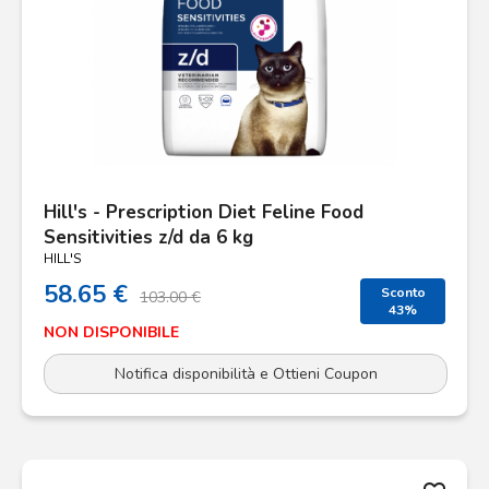
Hill's - Prescription Diet Feline Food
Sensitivities z/d da 6 kg
HILL'S
58.65 €
Sconto
103.00 €
43%
NON DISPONIBILE
Notifica disponibilità e Ottieni Coupon