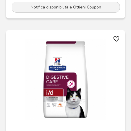
Notifica disponibilità e Ottieni Coupon
favorite_border