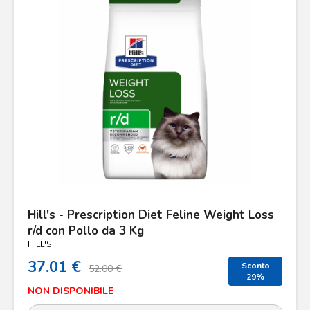
Hill's - Prescription Diet Feline Weight Loss
r/d con Pollo da 3 Kg
HILL'S
37.01 €
Sconto
52.00 €
29%
NON DISPONIBILE