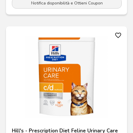
Notifica disponibilità e Ottieni Coupon
favorite_border
Hill's - Prescription Diet Feline Urinary Care