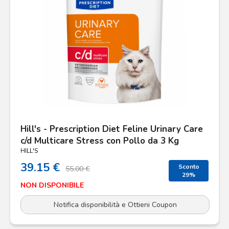
Hill's - Prescription Diet Feline Urinary Care
c/d Multicare Stress con Pollo da 3 Kg
HILL'S
39.15 €
Sconto
55.00 €
29%
NON DISPONIBILE
Notifica disponibilità e Ottieni Coupon