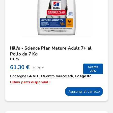
Hill's - Science Plan Mature Adult 7+ al
Pollo da 7 Kg
HILL'S
61.30 €
Sconto
79.70 €
23%
Consegna
GRATUITA
entro
mercoledì, 12 agosto
Ultimi pezzi disponibili!
Aggiungi al carrello