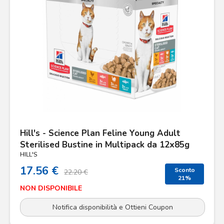
Hill's - Science Plan Feline Young Adult
Sterilised Bustine in Multipack da 12x85g
HILL'S
17.56 €
Sconto
22.20 €
21%
NON DISPONIBILE
Notifica disponibilità e Ottieni Coupon