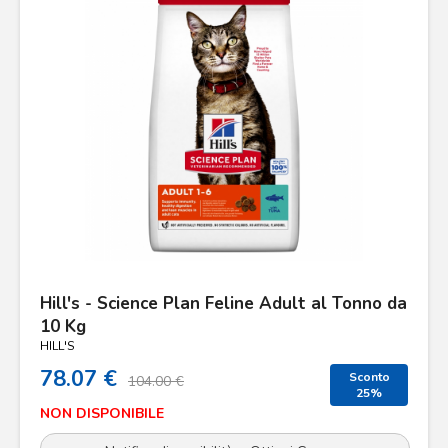
Hill's - Science Plan Feline Adult al Tonno da
10 Kg
HILL'S
78.07 €
Sconto
104.00 €
25%
NON DISPONIBILE