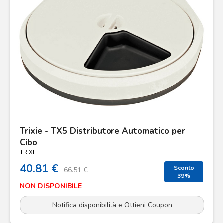
Trixie - TX5 Distributore Automatico per
Cibo
TRIXIE
40.81 €
Sconto
66.51 €
39%
NON DISPONIBILE
Notifica disponibilità e Ottieni Coupon