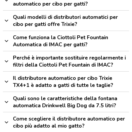
expand_more
automatico per cibo per gatti?
Quali modelli di distributori automatici per
expand_more
cibo per gatti offre Trixie?
Come funziona la Ciottoli Pet Fountain
expand_more
Automatica di IMAC per gatti?
Perché è importante sostituire regolarmente i
expand_more
filtri della Ciottoli Pet Fountain di IMAC?
Il distributore automatico per cibo Trixie
expand_more
TX4+1 è adatto a gatti di tutte le taglie?
Quali sono le caratteristiche della fontana
expand_more
automatica Drinkwell Big Dog da 7.5 litri?
Come scegliere il distributore automatico per
expand_more
cibo più adatto al mio gatto?