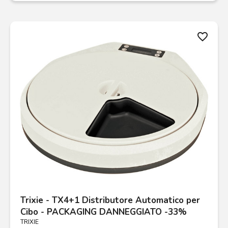
favorite_border
Trixie - TX4+1 Distributore Automatico per
Cibo - PACKAGING DANNEGGIATO -33%
TRIXIE