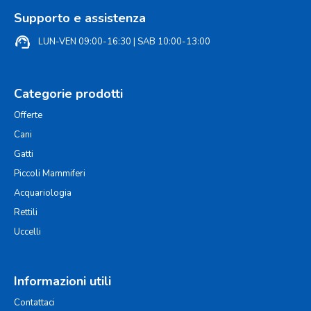
Supporto e assistenza
support_agent
LUN-VEN 09:00-16:30 | SAB 10:00-13:00
Categorie prodotti
Offerte
Cani
Gatti
Piccoli Mammiferi
Acquariologia
Rettili
Uccelli
Informazioni utili
Contattaci