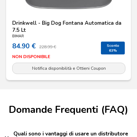
Drinkwell - Big Dog Fontana Automatica da
7.5 Lt
BIMAR
84.90 €
Sconto
228.99 €
63%
NON DISPONIBILE
Notifica disponibilità e Ottieni Coupon
Domande Frequenti (FAQ)
Quali sono i vantaggi di usare un distributore