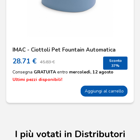
IMAC - Ciottoli Pet Fountain Automatica
28.71 €
Sconto
45.83 €
37%
Consegna
GRATUITA
entro
mercoledì, 12 agosto
Ultimi pezzi disponibili!
Aggiungi al carrello
I più votati in Distributori