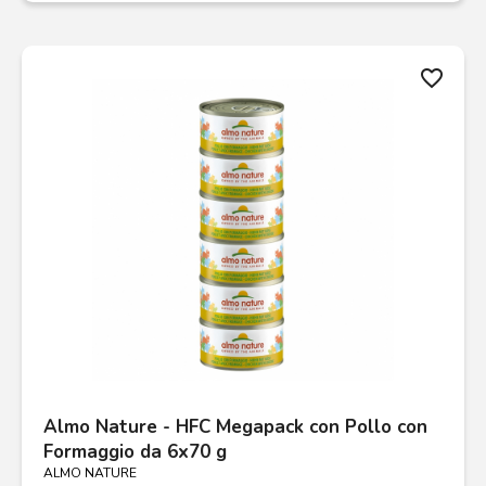
favorite_border
Almo Nature - HFC Megapack con Pollo con
Formaggio da 6x70 g
ALMO NATURE