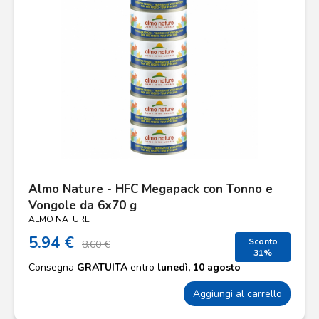
Almo Nature - HFC Megapack con Tonno e
Vongole da 6x70 g
ALMO NATURE
5.94 €
Sconto
8.60 €
31%
Consegna
GRATUITA
entro
lunedì, 10 agosto
Aggiungi al carrello