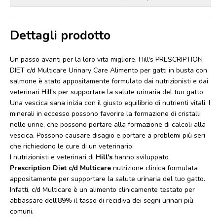
Dettagli prodotto
Un passo avanti per la loro vita migliore. Hill's PRESCRIPTION
DIET c/d Multicare Urinary Care Alimento per gatti in busta con
salmone è stato appositamente formulato dai nutrizionisti e dai
veterinari Hill's per supportare la salute urinaria del tuo gatto.
Una vescica sana inizia con il giusto equilibrio di nutrienti vitali. I
minerali in eccesso possono favorire la formazione di cristalli
nelle urine, che possono portare alla formazione di calcoli alla
vescica. Possono causare disagio e portare a problemi più seri
che richiedono le cure di un veterinario.
I nutrizionisti e veterinari di
Hill's
hanno sviluppato
Prescription Diet c/d Multicare
nutrizione clinica formulata
appositamente per supportare la salute urinaria del tuo gatto.
Infatti, c/d Multicare è un alimento clinicamente testato per
abbassare dell'89% il tasso di recidiva dei segni urinari più
comuni.