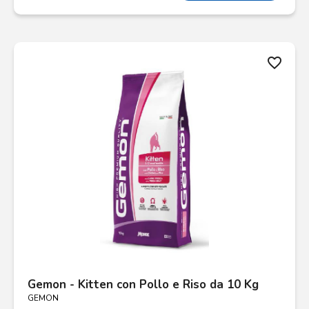
favorite_border
Gemon - Kitten con Pollo e Riso da 10 Kg
GEMON