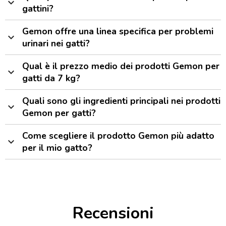
expand_more
gattini?
Gemon offre una linea specifica per problemi
expand_more
urinari nei gatti?
Qual è il prezzo medio dei prodotti Gemon per
expand_more
gatti da 7 kg?
Quali sono gli ingredienti principali nei prodotti
expand_more
Gemon per gatti?
Come scegliere il prodotto Gemon più adatto
expand_more
per il mio gatto?
Recensioni