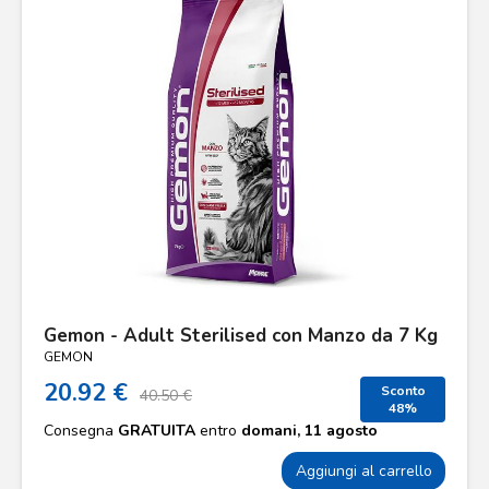
Gemon - Adult Sterilised con Manzo da 7 Kg
GEMON
20.92 €
Sconto
40.50 €
48%
Consegna
GRATUITA
entro
domani, 11 agosto
Aggiungi al carrello