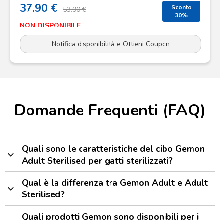
37.90 €
Sconto
53.90 €
30%
NON DISPONIBILE
Notifica disponibilità e Ottieni Coupon
Domande Frequenti (FAQ)
Quali sono le caratteristiche del cibo Gemon
expand_more
Adult Sterilised per gatti sterilizzati?
Qual è la differenza tra Gemon Adult e Adult
expand_more
Sterilised?
Quali prodotti Gemon sono disponibili per i