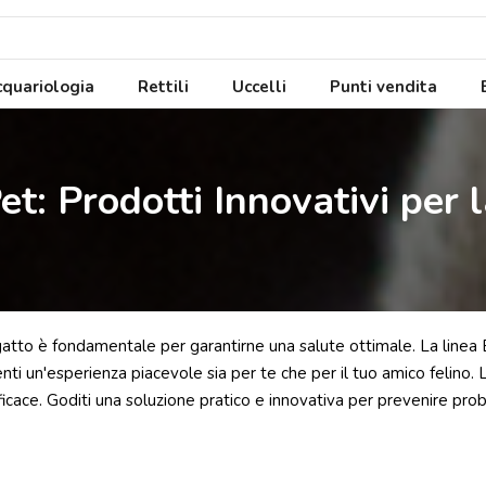
quariologia
Rettili
Uccelli
Punti vendita
et: Prodotti Innovativi per 
 gatto è fondamentale per garantirne una salute ottimale. La linea 
ti un'esperienza piacevole sia per te che per il tuo amico felino. Le
ace. Goditi una soluzione pratico e innovativa per prevenire prob