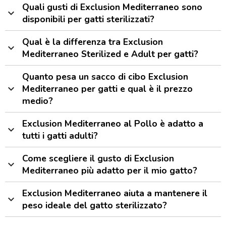
Quali gusti di Exclusion Mediterraneo sono
expand_more
disponibili per gatti sterilizzati?
Qual è la differenza tra Exclusion
expand_more
Mediterraneo Sterilized e Adult per gatti?
Quanto pesa un sacco di cibo Exclusion
expand_more
Mediterraneo per gatti e qual è il prezzo
medio?
Exclusion Mediterraneo al Pollo è adatto a
expand_more
tutti i gatti adulti?
Come scegliere il gusto di Exclusion
expand_more
Mediterraneo più adatto per il mio gatto?
Exclusion Mediterraneo aiuta a mantenere il
expand_more
peso ideale del gatto sterilizzato?