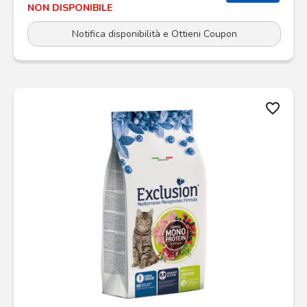
NON DISPONIBILE
Notifica disponibilità e Ottieni Coupon
favorite_border