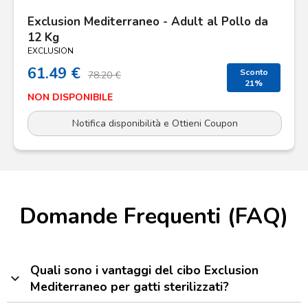
Exclusion Mediterraneo - Adult al Pollo da
12 Kg
EXCLUSION
61.49 €
Sconto
78.20 €
21%
NON DISPONIBILE
Notifica disponibilità e Ottieni Coupon
Domande Frequenti (FAQ)
Quali sono i vantaggi del cibo Exclusion
expand_more
Mediterraneo per gatti sterilizzati?