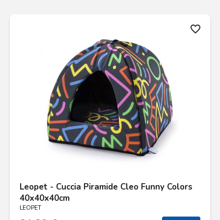
favorite_border
Leopet - Cuccia Piramide Cleo Funny Colors
40x40x40cm
LEOPET