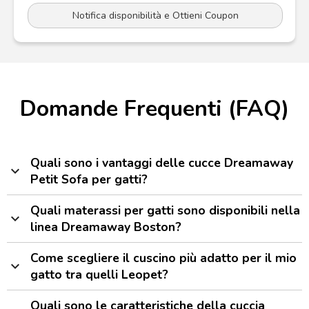
Notifica disponibilità e Ottieni Coupon
Domande Frequenti (FAQ)
Quali sono i vantaggi delle cucce Dreamaway
expand_more
Petit Sofa per gatti?
Quali materassi per gatti sono disponibili nella
expand_more
linea Dreamaway Boston?
Come scegliere il cuscino più adatto per il mio
expand_more
gatto tra quelli Leopet?
Quali sono le caratteristiche della cuccia