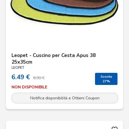
Leopet - Cuscino per Cesta Apus 38
25x35cm
LEOPET
6.49 €
Sconto
8.90 €
27%
NON DISPONIBILE
Notifica disponibilità e Ottieni Coupon