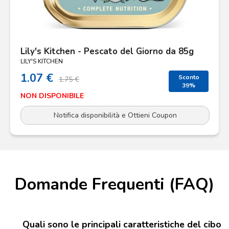
Lily's Kitchen - Pescato del Giorno da 85g
LILY'S KITCHEN
1.07 €
Sconto
1.75 €
39%
NON DISPONIBILE
Notifica disponibilità e Ottieni Coupon
Domande Frequenti (FAQ)
Quali sono le principali caratteristiche del cibo