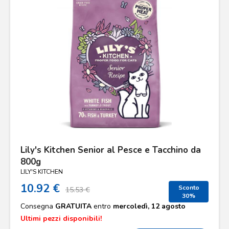
Lily's Kitchen Senior al Pesce e Tacchino da
800g
LILY'S KITCHEN
10.92 €
Sconto
15.53 €
30%
Consegna
GRATUITA
entro
mercoledì, 12 agosto
Ultimi pezzi disponibili!