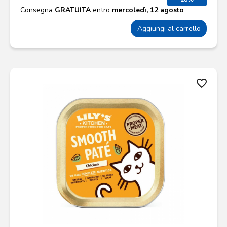
Consegna
GRATUITA
entro
mercoledì, 12 agosto
Aggiungi al carrello
favorite_border