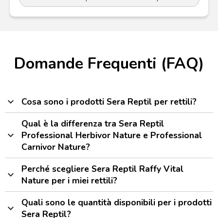
Domande Frequenti (FAQ)
expand_more
Cosa sono i prodotti Sera Reptil per rettili?
Qual è la differenza tra Sera Reptil
expand_more
Professional Herbivor Nature e Professional
Carnivor Nature?
Perché scegliere Sera Reptil Raffy Vital
expand_more
Nature per i miei rettili?
Quali sono le quantità disponibili per i prodotti
expand_more
Sera Reptil?