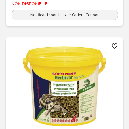
NON DISPONIBILE
Notifica disponibilità e Ottieni Coupon
favorite_border