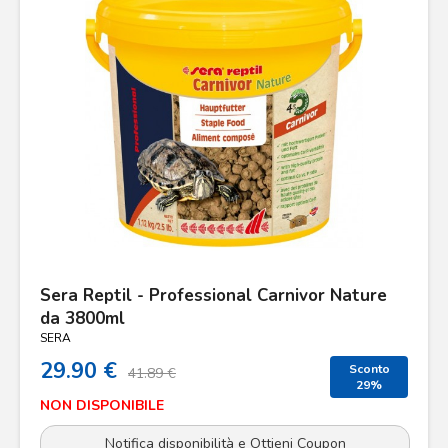
Sera Reptil - Professional Carnivor Nature
da 3800ml
SERA
29.90 €
Sconto
41.89 €
29%
NON DISPONIBILE
Notifica disponibilità e Ottieni Coupon