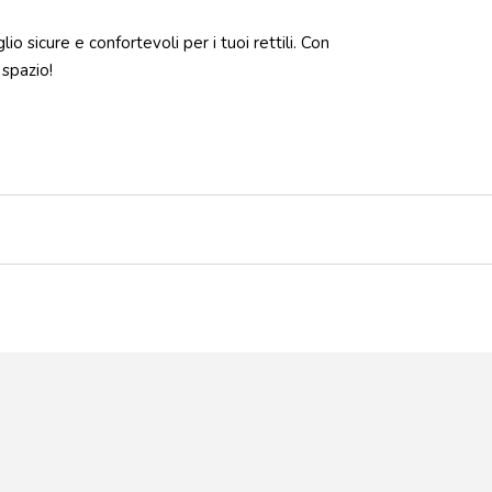
o sicure e confortevoli per i tuoi rettili. Con
 spazio!