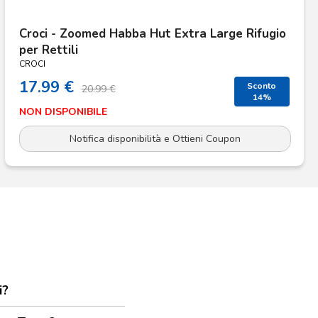
Croci - Zoomed Habba Hut Extra Large Rifugio
per Rettili
CROCI
17.99 €
Sconto
20.99 €
14%
NON DISPONIBILE
Notifica disponibilità e Ottieni Coupon
i?