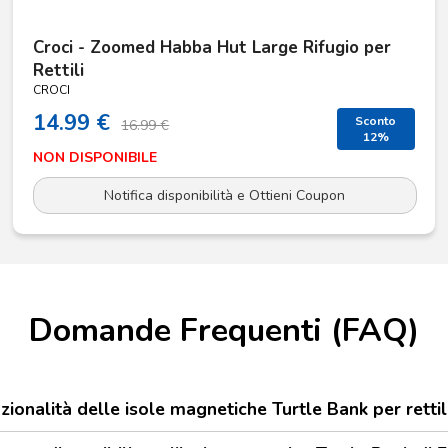
Croci - Zoomed Habba Hut Large Rifugio per
Rettili
CROCI
14.99 €
Sconto
16.99 €
12%
NON DISPONIBILE
Notifica disponibilità e Ottieni Coupon
Domande Frequenti (FAQ)
zionalità delle isole magnetiche Turtle Bank per rettil