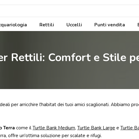
quariologia
Rettili
Uccelli
Punti vendita
r Rettili: Comfort e Stile pe
 ideali per arricchire l'habitat dei tuoi amici scaglionati. Abbiamo pro
o Terra
come il
Turtle Bank Medium
,
Turtle Bank Large
e
Turtle B
ra, offre un'ottima soluzione per scalate e rifugi.