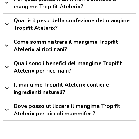
expand_more
mangime Tropifit Atelerix?
Qual è il peso della confezione del mangime
expand_more
Tropifit Atelerix?
Come somministrare il mangime Tropifit
expand_more
Atelerix ai ricci nani?
Quali sono i benefici del mangime Tropifit
expand_more
Atelerix per ricci nani?
Il mangime Tropifit Atelerix contiene
expand_more
ingredienti naturali?
Dove posso utilizzare il mangime Tropifit
expand_more
Atelerix per piccoli mammiferi?