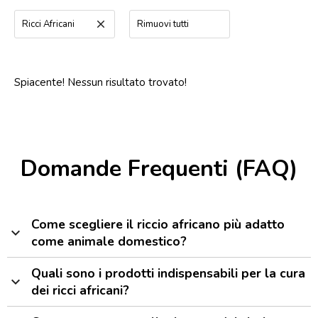
Ricci Africani
clear
Rimuovi tutti
Spiacente! Nessun risultato trovato!
Domande Frequenti (FAQ)
Come scegliere il riccio africano più adatto
expand_more
come animale domestico?
Quali sono i prodotti indispensabili per la cura
expand_more
dei ricci africani?