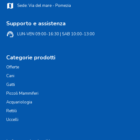
map
Sede: Via del mare - Pomezia
Supporto e assistenza
support_agent
LUN-VEN 09:00-16:30 | SAB 10:00-13:00
Categorie prodotti
Offerte
Cani
Gatti
Piccoli Mammiferi
Acquariologia
Rettili
Uccelli