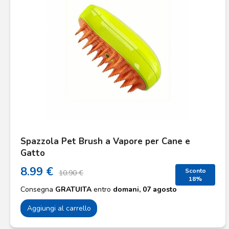
Spazzola Pet Brush a Vapore per Cane e
Gatto
8.99 €
Sconto
10.90 €
18%
Consegna
GRATUITA
entro
domani, 07 agosto
Aggiungi al carrello