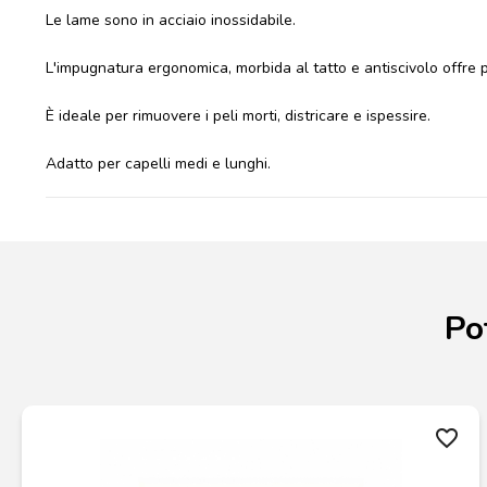
Le lame sono in acciaio inossidabile.
L'impugnatura ergonomica, morbida al tatto e antiscivolo offre 
È ideale per rimuovere i peli morti, districare e ispessire.
Adatto per capelli medi e lunghi.
Po
favorite_border