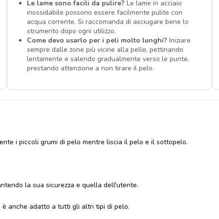
Le lame sono facili da pulire?
Le lame in acciaio
inossidabile possono essere facilmente pulite con
acqua corrente. Si raccomanda di asciugare bene lo
strumento dopo ogni utilizzo.
Come devo usarlo per i peli molto lunghi?
Iniziare
sempre dalle zone più vicine alla pelle, pettinando
lentamente e salendo gradualmente verso le punte,
prestando attenzione a non tirare il pelo.
te i piccoli grumi di pelo mentre liscia il pelo e il sottopelo.
ntendo la sua sicurezza e quella dell'utente.
 anche adatto a tutti gli altri tipi di pelo.