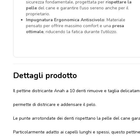
sicurezza fondamentale, progettata per
rispettare la
pelle
del cane e garantire l'uso sereno anche per il
proprietario.
Impugnatura Ergonomica Antiscivolo
: Materiale
pensato per offrire massimo comfort e una
presa
ottimale
, riducendo la fatica durante l'utilizzo.
Dettagli prodotto
Il pettine districante Anah a 10 denti rimuove e taglia delicatamen
permette di districare e addensare il pelo.
Le punte arrotondate dei denti rispettano la pelle del cane gara
Particolarmente adatto ai capelli lunghi e spessi, questo pettine è