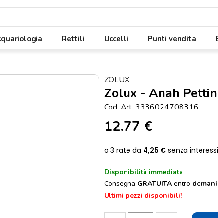
quariologia
Rettili
Uccelli
Punti vendita
ZOLUX
Zolux - Anah Pettin
Cod. Art. 3336024708316
12.77 €
Disponibilità immediata
Consegna
GRATUITA
entro
domani,
Ultimi pezzi disponibili!