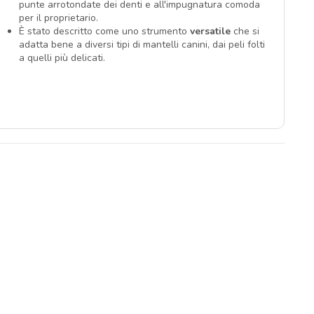
punte arrotondate dei denti e all'impugnatura comoda
per il proprietario.
È stato descritto come uno strumento
versatile
che si
adatta bene a diversi tipi di mantelli canini, dai peli folti
a quelli più delicati.