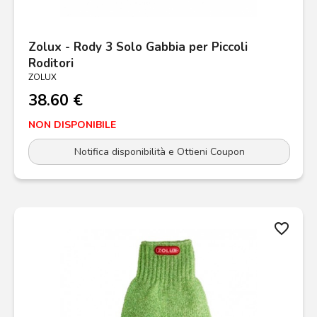
Zolux - Rody 3 Solo Gabbia per Piccoli
Roditori
ZOLUX
38.60 €
NON DISPONIBILE
Notifica disponibilità e Ottieni Coupon
favorite_border