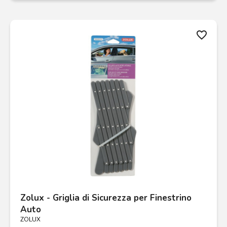
favorite_border
Zolux - Griglia di Sicurezza per Finestrino
Auto
ZOLUX