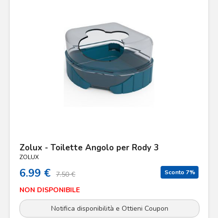
Zolux - Toilette Angolo per Rody 3
ZOLUX
6.99 €
Sconto 7%
7.50 €
NON DISPONIBILE
Notifica disponibilità e Ottieni Coupon