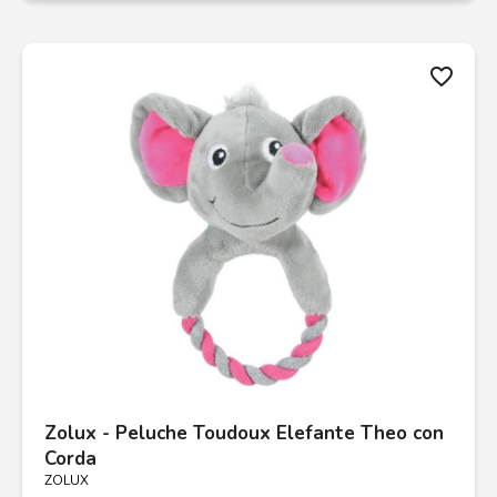
favorite_border
Zolux - Peluche Toudoux Elefante Theo con
Corda
ZOLUX