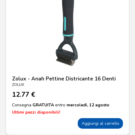
Zolux - Anah Pettine Districante 16 Denti
ZOLUX
12.77 €
Consegna
GRATUITA
entro
mercoledì, 12 agosto
Ultimi pezzi disponibili!
Aggiungi al carrello