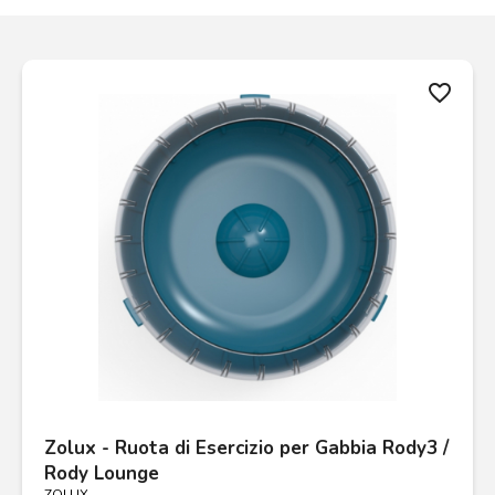
favorite_border
Zolux - Ruota di Esercizio per Gabbia Rody3 /
Rody Lounge
ZOLUX