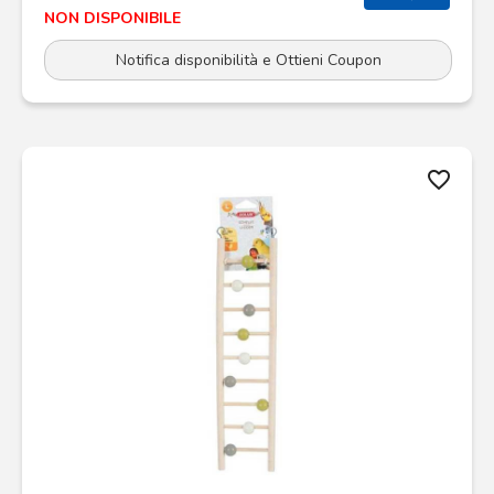
NON DISPONIBILE
Notifica disponibilità e Ottieni Coupon
favorite_border