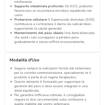
intolleranze.
Supporto intestinale profondo:
Gli X.O.S. prebiotici
favoriscono un ecosistema microbico equilibrato nel
colon.
Protezione cellulare:
Il Superossido dismutasi (SOD)
contribuisce a contrastare il danno da radicali liberi,
supportando la salute generale.
Mantenimento del peso ideale:
Una dieta bilanciata
che aiuta i cani sovrappeso a perdere peso
gradualmente e senza soffrire eccessivamente.
Modalità d'Uso
Seguire sempre le indicazioni fornite dal veterinario
per la corretta somministrazione, specialmente se il
prodotto è parte di un regime terapeutico.
Questo alimento è formulato per supportare la
gestione del peso e deve essere integrato in una
dieta equilibrata.
Per garantire l'efficacia ottimale, è consigliabile
seguire le dosi raccomandate sulla confezione o
quelle stabilite dal vostro veterinario.