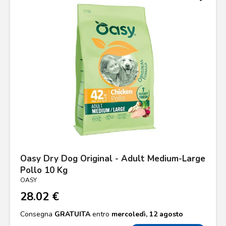
Oasy Dry Dog Original - Adult Medium-Large
Pollo 10 Kg
OASY
28.02 €
Consegna
GRATUITA
entro
mercoledì, 12 agosto