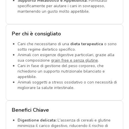
Supporto Metabolico e Appetibilità:
Formulato
specificamente per aiutare i cani in sovrappeso,
mantenendo un gusto molto appetibile.
Per chi è consigliato
Cani che necessitano di una
dieta terapeutica
o sono
sotto regime dietetico specifico.
Animali con esigenze digestive particolari, grazie alla
sua composizione
grain free e senza glutine
.
Cani in fase di gestione del peso corporeo, che
richiedono un supporto nutrizionale bilanciato e
appetibile.
Animali soggetti a stress ossidativo o con necessità di
migliorare la salute intestinale.
Benefici Chiave
Digestione delicata:
L'assenza di cereali e glutine
minimizza il carico digestivo, riducendo il rischio di