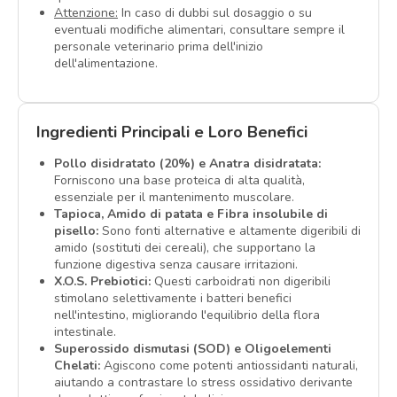
Attenzione:
In caso di dubbi sul dosaggio o su
eventuali modifiche alimentari, consultare sempre il
personale veterinario prima dell'inizio
dell'alimentazione.
Ingredienti Principali e Loro Benefici
Pollo disidratato (20%) e Anatra disidratata:
Forniscono una base proteica di alta qualità,
essenziale per il mantenimento muscolare.
Tapioca, Amido di patata e Fibra insolubile di
pisello:
Sono fonti alternative e altamente digeribili di
amido (sostituti dei cereali), che supportano la
funzione digestiva senza causare irritazioni.
X.O.S. Prebiotici:
Questi carboidrati non digeribili
stimolano selettivamente i batteri benefici
nell'intestino, migliorando l'equilibrio della flora
intestinale.
Superossido dismutasi (SOD) e Oligoelementi
Chelati:
Agiscono come potenti antiossidanti naturali,
aiutando a contrastare lo stress ossidativo derivante