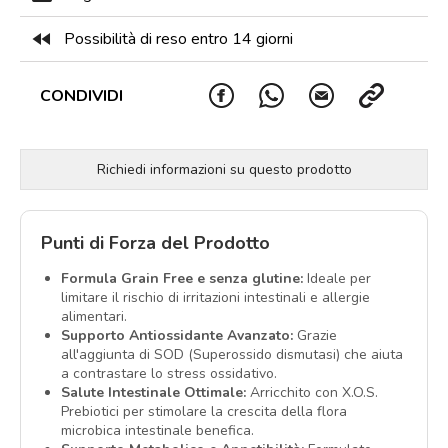
fast_rewind
Possibilità di reso entro 14 giorni
CONDIVIDI
Richiedi informazioni su questo prodotto
Punti di Forza del Prodotto
Formula Grain Free e senza glutine:
Ideale per
limitare il rischio di irritazioni intestinali e allergie
alimentari.
Supporto Antiossidante Avanzato:
Grazie
all'aggiunta di SOD (Superossido dismutasi) che aiuta
a contrastare lo stress ossidativo.
Salute Intestinale Ottimale:
Arricchito con X.O.S.
Prebiotici per stimolare la crescita della flora
microbica intestinale benefica.