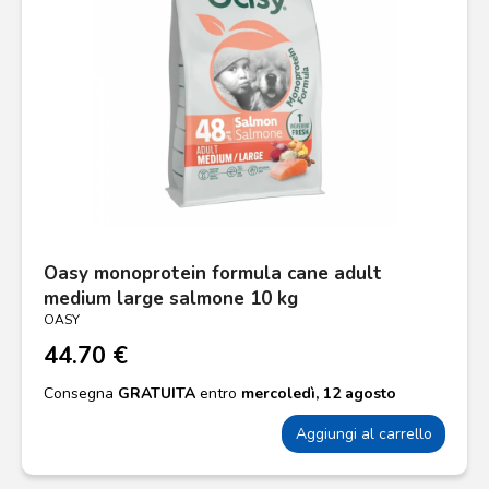
Oasy monoprotein formula cane adult
medium large salmone 10 kg
OASY
44.70 €
Consegna
GRATUITA
entro
mercoledì, 12 agosto
Aggiungi al carrello