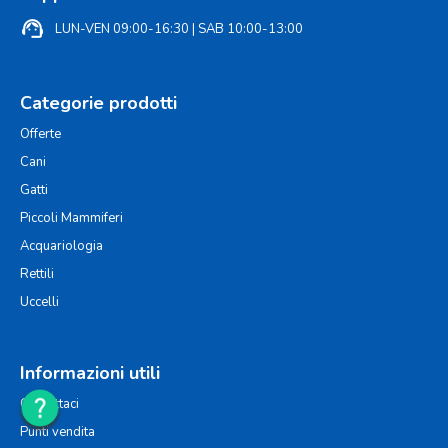
support_agent
LUN-VEN 09:00-16:30 | SAB 10:00-13:00
Categorie prodotti
Offerte
Cani
Gatti
Piccoli Mammiferi
Acquariologia
Rettili
Uccelli
Informazioni utili
Contattaci
Punti vendita