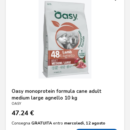
Oasy monoprotein formula cane adult
medium large agnello 10 kg
OASY
47.24 €
Consegna
GRATUITA
entro
mercoledì, 12 agosto