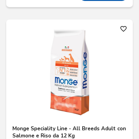
favorite_border
Monge Speciality Line - All Breeds Adult con
Salmone e Riso da 12 Kg