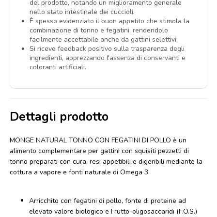
del prodotto, notando un miglioramento generale
nello stato intestinale dei cuccioli.
È spesso evidenziato il buon appetito che stimola la
combinazione di tonno e fegatini, rendendolo
facilmente accettabile anche da gattini selettivi.
Si riceve feedback positivo sulla trasparenza degli
ingredienti, apprezzando l'assenza di conservanti e
coloranti artificiali.
Dettagli prodotto
MONGE NATURAL TONNO CON FEGATINI DI POLLO è un
alimento complementare per gattini con squisiti pezzetti di
tonno preparati con cura, resi appetibili e digeribili mediante la
cottura a vapore e fonti naturale di Omega 3.
Arricchito con fegatini di pollo, fonte di proteine ad
elevato valore biologico e Frutto-oligosaccaridi (F.O.S.)