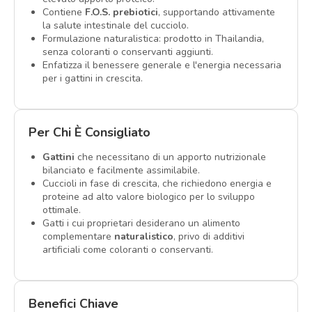
Contiene
F.O.S. prebiotici
, supportando attivamente
la salute intestinale del cucciolo.
Formulazione naturalistica: prodotto in Thailandia,
senza coloranti o conservanti aggiunti.
Enfatizza il benessere generale e l'energia necessaria
per i gattini in crescita.
Per Chi È Consigliato
Gattini
che necessitano di un apporto nutrizionale
bilanciato e facilmente assimilabile.
Cuccioli in fase di crescita, che richiedono energia e
proteine ad alto valore biologico per lo sviluppo
ottimale.
Gatti i cui proprietari desiderano un alimento
complementare
naturalistico
, privo di additivi
artificiali come coloranti o conservanti.
Benefici Chiave