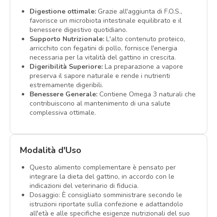
Digestione ottimale:
Grazie all'aggiunta di F.O.S.,
favorisce un microbiota intestinale equilibrato e il
benessere digestivo quotidiano.
Supporto Nutrizionale:
L'alto contenuto proteico,
arricchito con fegatini di pollo, fornisce l'energia
necessaria per la vitalità del gattino in crescita.
Digeribilità Superiore:
La preparazione a vapore
preserva il sapore naturale e rende i nutrienti
estremamente digeribili.
Benessere Generale:
Contiene Omega 3 naturali che
contribuiscono al mantenimento di una salute
complessiva ottimale.
Modalità d'Uso
Questo alimento complementare è pensato per
integrare la dieta del gattino, in accordo con le
indicazioni del veterinario di fiducia.
Dosaggio: È consigliato somministrare secondo le
istruzioni riportate sulla confezione e adattandolo
all'età e alle specifiche esigenze nutrizionali del suo