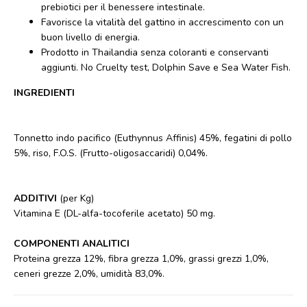
prebiotici per il benessere intestinale.
Favorisce la vitalità del gattino in accrescimento con un
buon livello di energia.
Prodotto in Thailandia senza coloranti e conservanti
aggiunti. No Cruelty test, Dolphin Save e Sea Water Fish.
INGREDIENTI
Tonnetto indo pacifico (Euthynnus Affinis) 45%, fegatini di pollo
5%, riso, F.O.S. (Frutto-oligosaccaridi) 0,04%.
ADDITIVI
(per Kg)
Vitamina E (DL-alfa-tocoferile acetato) 50 mg.
COMPONENTI ANALITICI
Proteina grezza 12%, fibra grezza 1,0%, grassi grezzi 1,0%,
ceneri grezze 2,0%, umidità 83,0%.