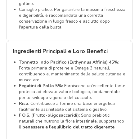
gattino.
Consiglio pratico: Per garantire la massima freschezza
e digeribilità, è raccomandata una corretta
conservazione in luogo fresco e asciutto dopo
l'apertura della busta.
Ingredienti Principali e Loro Benefici
Tonnetto Indo Pacifico (Euthynnus Affinis) 45%:
Fonte primaria di proteine e Omega 3 naturali,
contribuendo al mantenimento della salute cutanea e
muscolare.
Fegatini di Pollo 5%:
Forniscono un'eccellente fonte
proteica ad elevato valore biologico, fondamentale
per lo sviluppo vigoroso del cucciolo.
Riso:
Contribuisce a fornire una base energetica
facilmente assimilabile dal sistema digestivo.
F.O.S. (Frutto-oligosaccaridi):
Sono prebiotici
naturali che nutrono la flora intestinale, supportando
il
benessere e l'equilibrio del tratto digerente
.