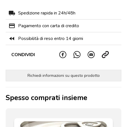
local_shipping
Spedizione rapida in 24h/48h
payment
Pagamento con carta di credito
fast_rewind
Possibilità di reso entro 14 giorni
CONDIVIDI
Richiedi informazioni su questo prodotto
Spesso comprati insieme