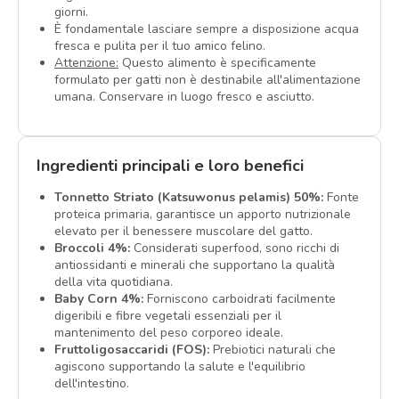
giorni.
È fondamentale lasciare sempre a disposizione acqua
fresca e pulita per il tuo amico felino.
Attenzione:
Questo alimento è specificamente
formulato per gatti non è destinabile all'alimentazione
umana. Conservare in luogo fresco e asciutto.
Ingredienti principali e loro benefici
Tonnetto Striato (Katsuwonus pelamis) 50%:
Fonte
proteica primaria, garantisce un apporto nutrizionale
elevato per il benessere muscolare del gatto.
Broccoli 4%:
Considerati superfood, sono ricchi di
antiossidanti e minerali che supportano la qualità
della vita quotidiana.
Baby Corn 4%:
Forniscono carboidrati facilmente
digeribili e fibre vegetali essenziali per il
mantenimento del peso corporeo ideale.
Fruttoligosaccaridi (FOS):
Prebiotici naturali che
agiscono supportando la salute e l'equilibrio
dell'intestino.