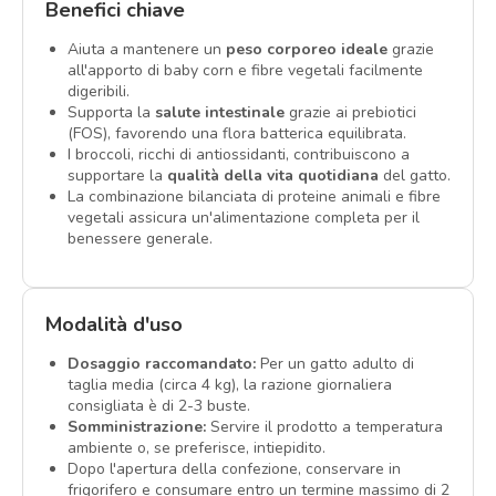
Benefici chiave
Aiuta a mantenere un
peso corporeo ideale
grazie
all'apporto di baby corn e fibre vegetali facilmente
digeribili.
Supporta la
salute intestinale
grazie ai prebiotici
(FOS), favorendo una flora batterica equilibrata.
I broccoli, ricchi di antiossidanti, contribuiscono a
supportare la
qualità della vita quotidiana
del gatto.
La combinazione bilanciata di proteine animali e fibre
vegetali assicura un'alimentazione completa per il
benessere generale.
Modalità d'uso
Dosaggio raccomandato:
Per un gatto adulto di
taglia media (circa 4 kg), la razione giornaliera
consigliata è di 2-3 buste.
Somministrazione:
Servire il prodotto a temperatura
ambiente o, se preferisce, intiepidito.
Dopo l'apertura della confezione, conservare in
frigorifero e consumare entro un termine massimo di 2