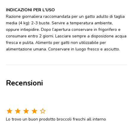
INDICAZIONI PER L'USO
Razione giornaliera raccomandata per un gatto adulto di taglia
media (4 kg): 2-3 buste. Servire a temperatura ambiente,
oppure intiepidire. Dopo l’apertura conservare in frigorifero e
consumare entro 2 giorni. Lasciare sempre a disposizione acqua
fresca e pulita. Alimento per gatti non utilizzabile per
alimentazione umana. Conservare in luogo fresco e asciutto.
Recensioni
star
star
star
star
star_border
Lo trovo un buon prodotto broccoli freschi all interno