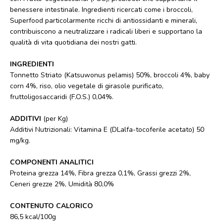
benessere intestinale. Ingredienti ricercati come i broccoli,
Superfood particolarmente ricchi di antiossidanti e minerali,
contribuiscono a neutralizzare i radicali liberi e supportano la
qualità di vita quotidiana dei nostri gatti.
INGREDIENTI
Tonnetto Striato (Katsuwonus pelamis) 50%, broccoli 4%, baby
corn 4%, riso, olio vegetale di girasole purificato,
fruttoligosaccaridi (F.O.S.) 0,04%.
ADDITIVI
(per Kg)
Additivi Nutrizionali: Vitamina E (DLalfa-tocoferile acetato) 50
mg/kg.
COMPONENTI ANALITICI
Proteina grezza 14%, Fibra grezza 0,1%, Grassi grezzi 2%,
Ceneri grezze 2%, Umidità 80,0%
CONTENUTO CALORICO
86,5 kcal/100g