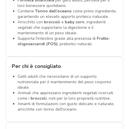
Formula bilanciata
per gatti adulti, pensata per il
loro benessere quotidiano.
Contiene
Tonno dell’oceano
come primo ingrediente,
garantendo un elevato apporto proteico naturale.
Arricchito con
broccoli
e
baby corn
, ingredienti
vegetali che supportano la digestione e il
mantenimento di un peso ideale.
Supporta l'intestino grazie alla presenza di
Frutto-
oligosaccaridi (FOS)
, prebiotici naturali.
Per chi è consigliato
Gatti adulti che necessitano di un supporto
nutrizionale per il mantenimento del peso corporeo
ideale.
Animali che apprezzano ingredienti vegetali ricercati
come i
broccoli
, noti per le loro proprietà nutritive.
Amanti di formulazioni con gusto delicato e naturale,
arricchite con tonno dell'oceano.