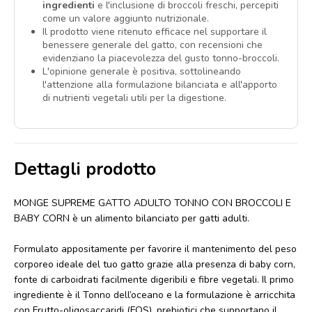
ingredienti
e l'inclusione di broccoli freschi, percepiti
come un valore aggiunto nutrizionale.
Il prodotto viene ritenuto efficace nel supportare il
benessere generale del gatto, con recensioni che
evidenziano la piacevolezza del gusto tonno-broccoli.
L'opinione generale è positiva, sottolineando
l'attenzione alla formulazione bilanciata e all'apporto
di nutrienti vegetali utili per la digestione.
Dettagli prodotto
MONGE SUPREME GATTO ADULTO TONNO CON BROCCOLI E
BABY CORN è un alimento bilanciato per gatti adulti.
Formulato appositamente per favorire il mantenimento del peso
corporeo ideale del tuo gatto grazie alla presenza di baby corn,
fonte di carboidrati facilmente digeribili e fibre vegetali. Il primo
ingrediente è il Tonno dell’oceano e la formulazione è arricchita
con Frutto-oligosaccaridi (FOS), prebiotici che supportano il