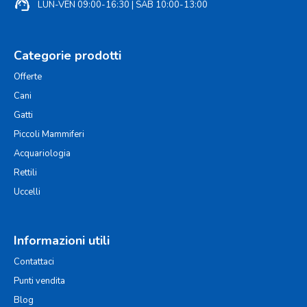
support_agent
LUN-VEN 09:00-16:30 | SAB 10:00-13:00
Categorie prodotti
Offerte
Cani
Gatti
Piccoli Mammiferi
Acquariologia
Rettili
Uccelli
Informazioni utili
Contattaci
Punti vendita
Blog