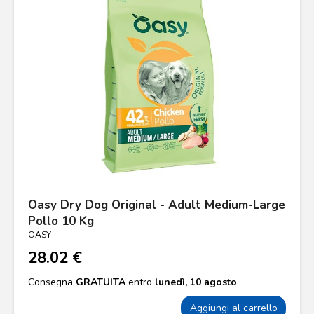
Oasy Dry Dog Original - Adult Medium-Large
Pollo 10 Kg
OASY
28.02 €
Consegna
GRATUITA
entro
lunedì, 10 agosto
Aggiungi al carrello