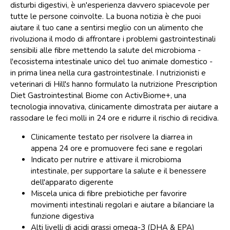
disturbi digestivi, è un'esperienza davvero spiacevole per
tutte le persone coinvolte. La buona notizia è che puoi
aiutare il tuo cane a sentirsi meglio con un alimento che
rivoluziona il modo di affrontare i problemi gastrointestinali
sensibili alle fibre mettendo la salute del microbioma -
l'ecosistema intestinale unico del tuo animale domestico -
in prima linea nella cura gastrointestinale. I nutrizionisti e
veterinari di Hill's hanno formulato la nutrizione Prescription
Diet Gastrointestinal Biome con ActivBiome+, una
tecnologia innovativa, clinicamente dimostrata per aiutare a
rassodare le feci molli in 24 ore e ridurre il rischio di recidiva.
Clinicamente testato per risolvere la diarrea in
appena 24 ore e promuovere feci sane e regolari
Indicato per nutrire e attivare il microbioma
intestinale, per supportare la salute e il benessere
dell'apparato digerente
Miscela unica di fibre prebiotiche per favorire
movimenti intestinali regolari e aiutare a bilanciare la
funzione digestiva
Alti livelli di acidi grassi omega-3 (DHA & EPA)