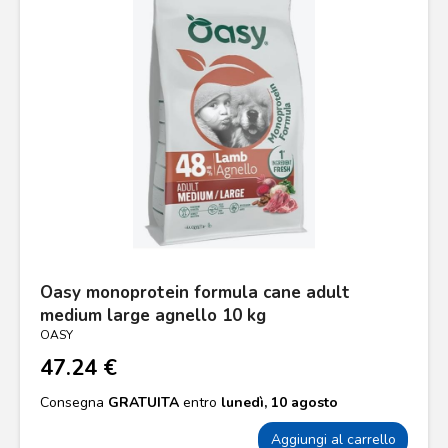
Oasy monoprotein formula cane adult
medium large agnello 10 kg
OASY
47.24 €
Consegna
GRATUITA
entro
lunedì, 10 agosto
Aggiungi al carrello