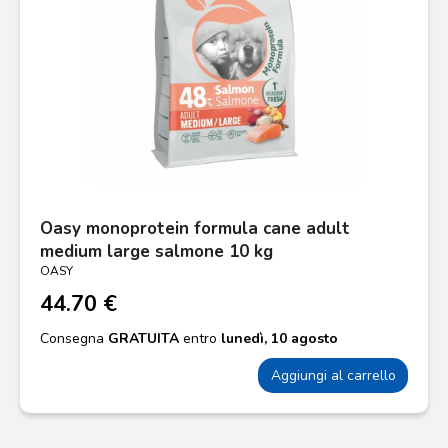
Oasy monoprotein formula cane adult
medium large salmone 10 kg
OASY
44.70 €
Consegna
GRATUITA
entro
lunedì, 10 agosto
Aggiungi al carrello