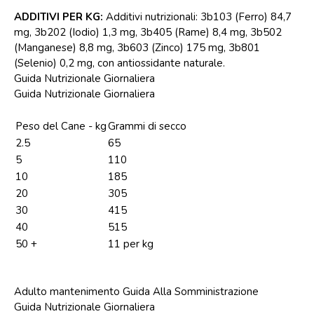
ADDITIVI PER KG:
Additivi nutrizionali: 3b103 (Ferro) 84,7
mg, 3b202 (Iodio) 1,3 mg, 3b405 (Rame) 8,4 mg, 3b502
(Manganese) 8,8 mg, 3b603 (Zinco) 175 mg, 3b801
(Selenio) 0,2 mg, con antiossidante naturale.
Guida Nutrizionale Giornaliera
Guida Nutrizionale Giornaliera
Peso del Cane - kg
Grammi di secco
2.5
65
5
110
10
185
20
305
30
415
40
515
50 +
11 per kg
Adulto mantenimento Guida Alla Somministrazione
Guida Nutrizionale Giornaliera