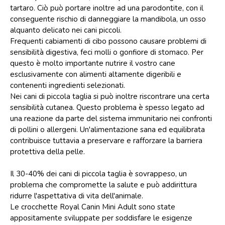
tartaro. Ciò può portare inoltre ad una parodontite, con il
conseguente rischio di danneggiare la mandibola, un osso
alquanto delicato nei cani piccoli.
Frequenti cabiamenti di cibo possono causare problemi di
sensibilità digestiva, feci molli o gonfiore di stomaco. Per
questo è molto importante nutrire il vostro cane
esclusivamente con alimenti altamente digeribili e
contenenti ingredienti selezionati.
Nei cani di piccola taglia si può inoltre riscontrare una certa
sensibilità cutanea. Questo problema è spesso legato ad
una reazione da parte del sistema immunitario nei confronti
di pollini o allergeni. Un'alimentazione sana ed equilibrata
contribuisce tuttavia a preservare e rafforzare la barriera
protettiva della pelle.
Il 30-40% dei cani di piccola taglia è sovrappeso, un
problema che compromette la salute e può addirittura
ridurre l'aspettativa di vita dell'animale.
Le crocchette Royal Canin Mini Adult sono state
appositamente sviluppate per soddisfare le esigenze