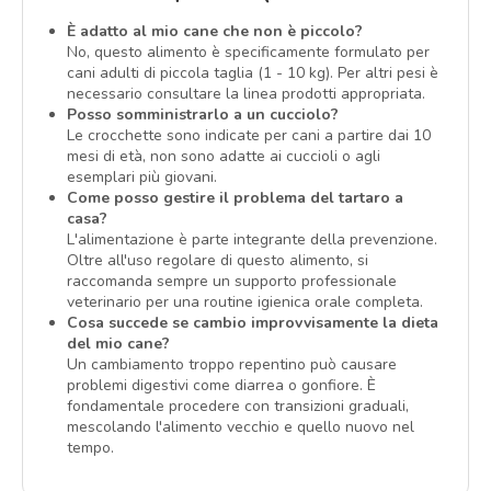
È adatto al mio cane che non è piccolo?
No, questo alimento è specificamente formulato per
cani adulti di piccola taglia (1 - 10 kg). Per altri pesi è
necessario consultare la linea prodotti appropriata.
Posso somministrarlo a un cucciolo?
Le crocchette sono indicate per cani a partire dai 10
mesi di età, non sono adatte ai cuccioli o agli
esemplari più giovani.
Come posso gestire il problema del tartaro a
casa?
L'alimentazione è parte integrante della prevenzione.
Oltre all'uso regolare di questo alimento, si
raccomanda sempre un supporto professionale
veterinario per una routine igienica orale completa.
Cosa succede se cambio improvvisamente la dieta
del mio cane?
Un cambiamento troppo repentino può causare
problemi digestivi come diarrea o gonfiore. È
fondamentale procedere con transizioni graduali,
mescolando l'alimento vecchio e quello nuovo nel
tempo.