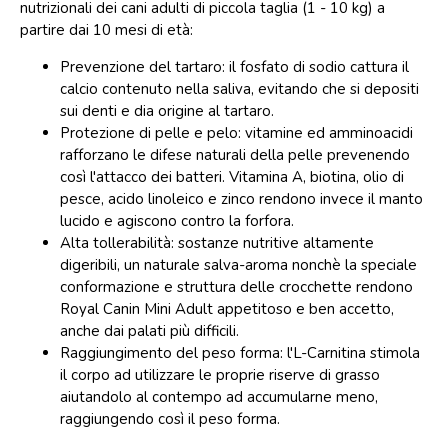
nutrizionali dei cani adulti di piccola taglia (1 - 10 kg) a
partire dai 10 mesi di età:
Prevenzione del tartaro: il fosfato di sodio cattura il
calcio contenuto nella saliva, evitando che si depositi
sui denti e dia origine al tartaro.
Protezione di pelle e pelo: vitamine ed amminoacidi
rafforzano le difese naturali della pelle prevenendo
così l'attacco dei batteri. Vitamina A, biotina, olio di
pesce, acido linoleico e zinco rendono invece il manto
lucido e agiscono contro la forfora.
Alta tollerabilità: sostanze nutritive altamente
digeribili, un naturale salva-aroma nonchè la speciale
conformazione e struttura delle crocchette rendono
Royal Canin Mini Adult appetitoso e ben accetto,
anche dai palati più difficili.
Raggiungimento del peso forma: l'L-Carnitina stimola
il corpo ad utilizzare le proprie riserve di grasso
aiutandolo al contempo ad accumularne meno,
raggiungendo così il peso forma.