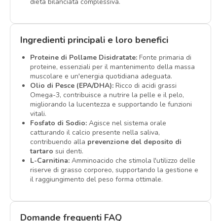
dieta bilanciata complessiva.
Ingredienti principali e loro benefici
Proteine di Pollame Disidratate:
Fonte primaria di
proteine, essenziali per il mantenimento della massa
muscolare e un'energia quotidiana adeguata.
Olio di Pesce (EPA/DHA):
Ricco di acidi grassi
Omega-3, contribuisce a nutrire la pelle e il pelo,
migliorando la lucentezza e supportando le funzioni
vitali.
Fosfato di Sodio:
Agisce nel sistema orale
catturando il calcio presente nella saliva,
contribuendo alla
prevenzione del deposito di
tartaro
sui denti.
L-Carnitina:
Amminoacido che stimola l'utilizzo delle
riserve di grasso corporeo, supportando la gestione e
il raggiungimento del peso forma ottimale.
Domande frequenti FAQ