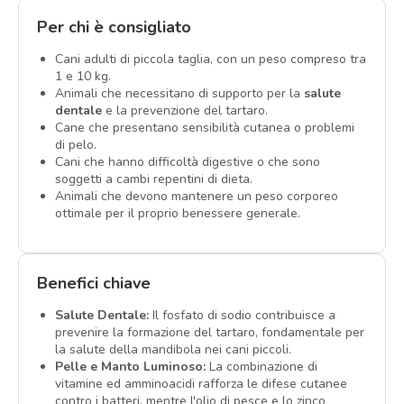
Per chi è consigliato
Cani adulti di piccola taglia, con un peso compreso tra
1 e 10 kg.
Animali che necessitano di supporto per la
salute
dentale
e la prevenzione del tartaro.
Cane che presentano sensibilità cutanea o problemi
di pelo.
Cani che hanno difficoltà digestive o che sono
soggetti a cambi repentini di dieta.
Animali che devono mantenere un peso corporeo
ottimale per il proprio benessere generale.
Benefici chiave
Salute Dentale:
Il fosfato di sodio contribuisce a
prevenire la formazione del tartaro, fondamentale per
la salute della mandibola nei cani piccoli.
Pelle e Manto Luminoso:
La combinazione di
vitamine ed amminoacidi rafforza le difese cutanee
contro i batteri, mentre l'olio di pesce e lo zinco