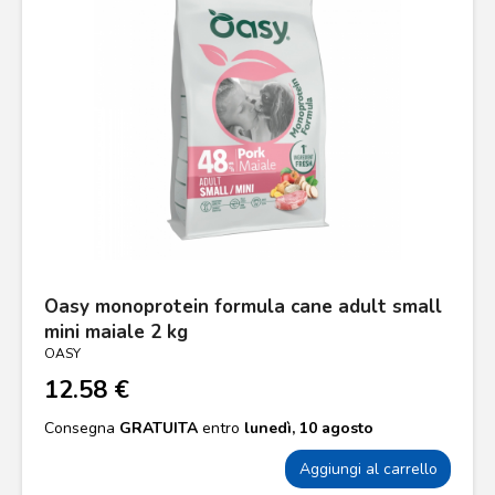
Oasy monoprotein formula cane adult small
mini maiale 2 kg
OASY
12.58 €
Consegna
GRATUITA
entro
lunedì, 10 agosto
Aggiungi al carrello