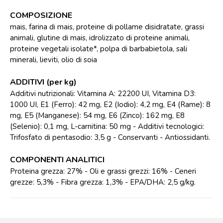
COMPOSIZIONE
mais, farina di mais, proteine di pollame disidratate, grassi
animali, glutine di mais, idrolizzato di proteine animali,
proteine vegetali isolate*, polpa di barbabietola, sali
minerali, lieviti, olio di soia
ADDITIVI (per kg)
Additivi nutrizionali: Vitamina A: 22200 UI, Vitamina D3:
1000 UI, E1 (Ferro): 42 mg, E2 (Iodio): 4,2 mg, E4 (Rame): 8
mg, E5 (Manganese): 54 mg, E6 (Zinco): 162 mg, E8
(Selenio): 0,1 mg, L-carnitina: 50 mg - Additivi tecnologici:
Trifosfato di pentasodio: 3,5 g - Conservanti - Antiossidanti.
COMPONENTI ANALITICI
Proteina grezza: 27% - Oli e grassi grezzi: 16% - Ceneri
grezze: 5,3% - Fibra grezza: 1,3% - EPA/DHA: 2,5 g/kg.