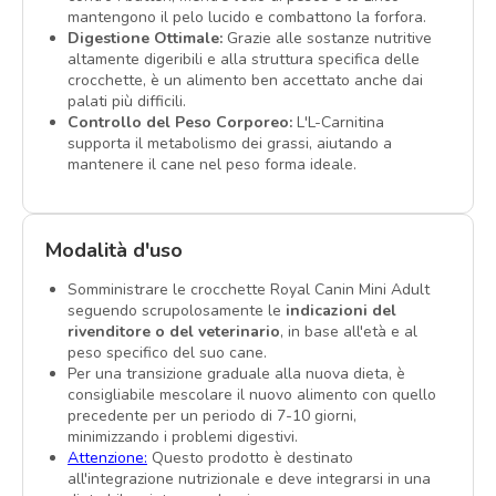
mantengono il pelo lucido e combattono la forfora.
Digestione Ottimale:
Grazie alle sostanze nutritive
altamente digeribili e alla struttura specifica delle
crocchette, è un alimento ben accettato anche dai
palati più difficili.
Controllo del Peso Corporeo:
L'L-Carnitina
supporta il metabolismo dei grassi, aiutando a
mantenere il cane nel peso forma ideale.
Modalità d'uso
Somministrare le crocchette Royal Canin Mini Adult
seguendo scrupolosamente le
indicazioni del
rivenditore o del veterinario
, in base all'età e al
peso specifico del suo cane.
Per una transizione graduale alla nuova dieta, è
consigliabile mescolare il nuovo alimento con quello
precedente per un periodo di 7-10 giorni,
minimizzando i problemi digestivi.
Attenzione:
Questo prodotto è destinato
all'integrazione nutrizionale e deve integrarsi in una