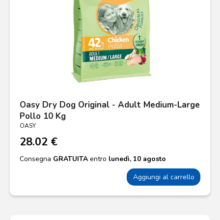
Oasy Dry Dog Original - Adult Medium-Large
Pollo 10 Kg
OASY
28.02 €
Consegna
GRATUITA
entro
lunedì, 10 agosto
Aggiungi al carrello