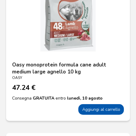
Oasy monoprotein formula cane adult
medium large agnello 10 kg
OASY
47.24 €
Consegna
GRATUITA
entro
lunedì, 10 agosto
Aggiungi al carrello