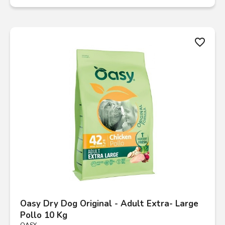
favorite_border
Oasy Dry Dog Original - Adult Extra- Large
Pollo 10 Kg