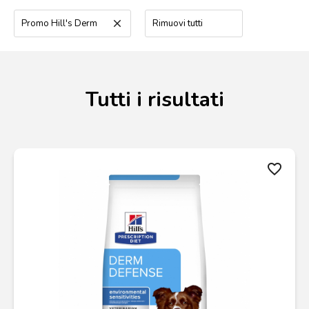
Promo Hill's Derm
clear
Rimuovi tutti
Tutti i risultati
favorite_border