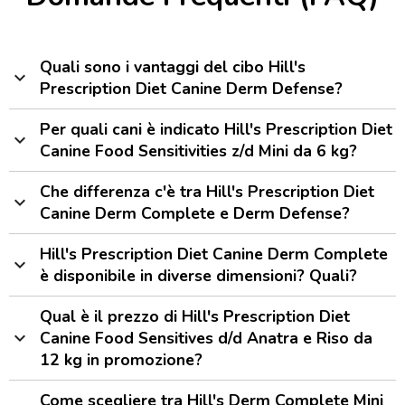
Quali sono i vantaggi del cibo Hill's
expand_more
Prescription Diet Canine Derm Defense?
Per quali cani è indicato Hill's Prescription Diet
expand_more
Canine Food Sensitivities z/d Mini da 6 kg?
Che differenza c'è tra Hill's Prescription Diet
expand_more
Canine Derm Complete e Derm Defense?
Hill's Prescription Diet Canine Derm Complete
expand_more
è disponibile in diverse dimensioni? Quali?
Qual è il prezzo di Hill's Prescription Diet
expand_more
Canine Food Sensitives d/d Anatra e Riso da
12 kg in promozione?
Come scegliere tra Hill's Derm Complete Mini