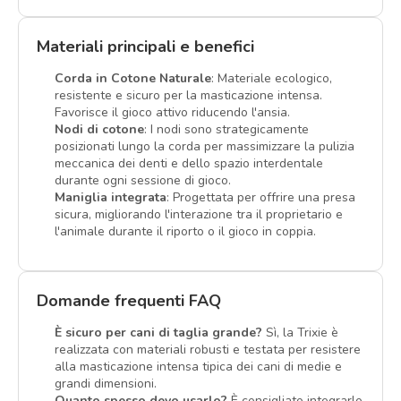
Materiali principali e benefici
Corda in Cotone Naturale
: Materiale ecologico,
resistente e sicuro per la masticazione intensa.
Favorisce il gioco attivo riducendo l'ansia.
Nodi di cotone
: I nodi sono strategicamente
posizionati lungo la corda per massimizzare la pulizia
meccanica dei denti e dello spazio interdentale
durante ogni sessione di gioco.
Maniglia integrata
: Progettata per offrire una presa
sicura, migliorando l'interazione tra il proprietario e
l'animale durante il riporto o il gioco in coppia.
Domande frequenti FAQ
È sicuro per cani di taglia grande?
Sì, la Trixie è
realizzata con materiali robusti e testata per resistere
alla masticazione intensa tipica dei cani di medie e
grandi dimensioni.
Quanto spesso devo usarlo?
È consigliato integrarlo