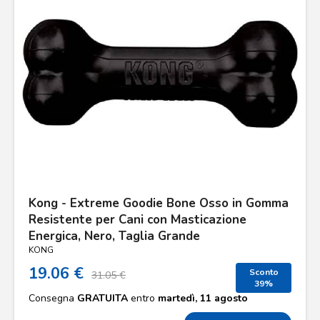
Kong - Extreme Goodie Bone Osso in Gomma
Resistente per Cani con Masticazione
Energica, Nero, Taglia Grande
KONG
19.06 €
Sconto
31.05 €
39%
Consegna
GRATUITA
entro
martedì, 11 agosto