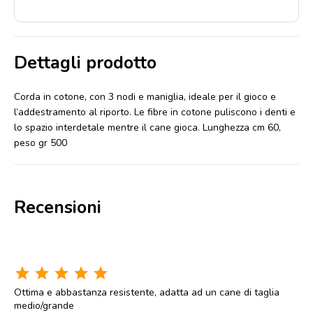
Dettagli prodotto
Corda in cotone, con 3 nodi e maniglia, ideale per il gioco e
l’addestramento al riporto. Le fibre in cotone puliscono i denti e
lo spazio interdetale mentre il cane gioca. Lunghezza cm 60,
peso gr 500
Recensioni
star
star
star
star
star
Ottima e abbastanza resistente, adatta ad un cane di taglia
medio/grande