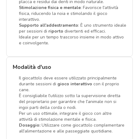
placca e residui dai denti in modo naturale.
Stimolazione fisica e mentale
: Favorisce l'attività
fisica, riducendo la noia e stimolando il gioco
interattivo.
Supporto all'addestramento
: È uno strumento ideale
per sessioni di
riporto
divertenti ed efficaci.
Ideale per un tempo trascorso insieme in modo attivo
e coinvolgente.
Modalità d'uso
Il giocattolo deve essere utilizzato principalmente
durante sessioni di
gioco interattivo
con il proprio
cane.
È consigliabile l'utilizzo sotto la supervisione diretta
del proprietario per garantire che l'animale non si
ingoi parti della corda o nodi.
Per un uso ottimale, integrare il gioco con altre
attività di stimolazione mentale e fisica.
Dosaggio:
Utilizzare come giocattolo complementare
all'alimentazione e alle passeggiate quotidiane.