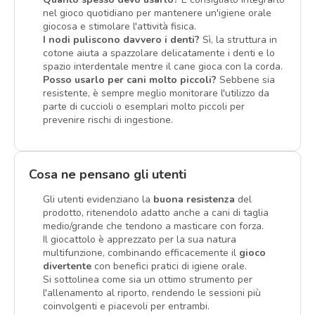
nel gioco quotidiano per mantenere un'igiene orale
giocosa e stimolare l'attività fisica.
I nodi puliscono davvero i denti?
Sì, la struttura in
cotone aiuta a spazzolare delicatamente i denti e lo
spazio interdentale mentre il cane gioca con la corda.
Posso usarlo per cani molto piccoli?
Sebbene sia
resistente, è sempre meglio monitorare l'utilizzo da
parte di cuccioli o esemplari molto piccoli per
prevenire rischi di ingestione.
Cosa ne pensano gli utenti
Gli utenti evidenziano la
buona resistenza
del
prodotto, ritenendolo adatto anche a cani di taglia
medio/grande che tendono a masticare con forza.
Il giocattolo è apprezzato per la sua natura
multifunzione, combinando efficacemente il
gioco
divertente
con benefici pratici di igiene orale.
Si sottolinea come sia un ottimo strumento per
l'allenamento al riporto, rendendo le sessioni più
coinvolgenti e piacevoli per entrambi.