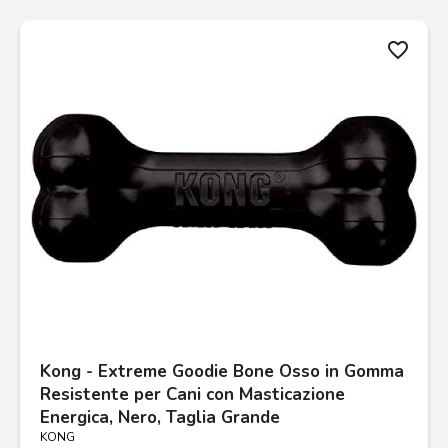
favorite_border
Kong - Extreme Goodie Bone Osso in Gomma
Resistente per Cani con Masticazione
Energica, Nero, Taglia Grande
KONG