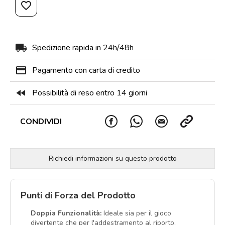
favorite_border
local_shipping
Spedizione rapida in 24h/48h
payment
Pagamento con carta di credito
fast_rewind
Possibilità di reso entro 14 giorni
CONDIVIDI
Richiedi informazioni su questo prodotto
Punti di Forza del Prodotto
Doppia Funzionalità:
Ideale sia per il gioco
divertente che per l'addestramento al riporto.