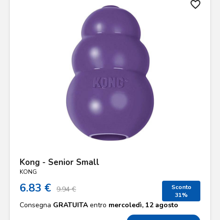
favorite_border
Kong - Senior Small
KONG
6.83 €
Sconto
9.94 €
31%
Consegna
GRATUITA
entro
mercoledì, 12 agosto