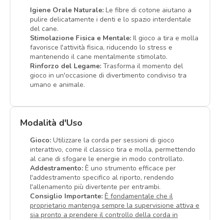
Igiene Orale Naturale:
Le fibre di cotone aiutano a
pulire delicatamente i denti e lo spazio interdentale
del cane.
Stimolazione Fisica e Mentale:
Il gioco a tira e molla
favorisce l'attività fisica, riducendo lo stress e
mantenendo il cane mentalmente stimolato.
Rinforzo del Legame:
Trasforma il momento del
gioco in un'occasione di divertimento condiviso tra
umano e animale.
Modalità d'Uso
Gioco:
Utilizzare la corda per sessioni di gioco
interattivo, come il classico tira e molla, permettendo
al cane di sfogare le energie in modo controllato.
Addestramento:
È uno strumento efficace per
l'addestramento specifico al riporto, rendendo
l'allenamento più divertente per entrambi.
Consiglio Importante:
È fondamentale che il
proprietario mantenga sempre la supervisione attiva e
sia pronto a prendere il controllo della corda in