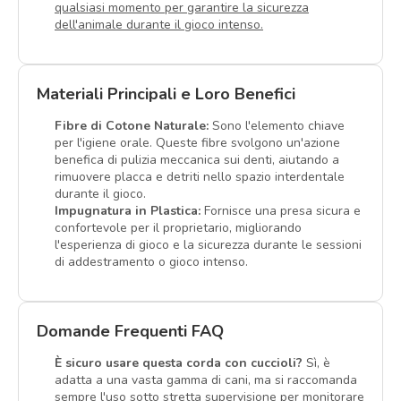
qualsiasi momento per garantire la sicurezza
dell'animale durante il gioco intenso.
Materiali Principali e Loro Benefici
Fibre di Cotone Naturale:
Sono l'elemento chiave
per l'igiene orale. Queste fibre svolgono un'azione
benefica di pulizia meccanica sui denti, aiutando a
rimuovere placca e detriti nello spazio interdentale
durante il gioco.
Impugnatura in Plastica:
Fornisce una presa sicura e
confortevole per il proprietario, migliorando
l'esperienza di gioco e la sicurezza durante le sessioni
di addestramento o gioco intenso.
Domande Frequenti FAQ
È sicuro usare questa corda con cuccioli?
Sì, è
adatta a una vasta gamma di cani, ma si raccomanda
sempre l'uso sotto stretta supervisione per monitorare