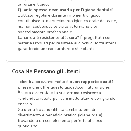
la forza e il gioco.
Quanto spesso devo usarla per l'igiene dentale?
L'utilizzo regolare durante i momenti di gioco
contribuisce al mantenimento igienico orale del cane,
ma non sostituisce le visite veterinarie o lo
spazzolamento professionale.
La corda è resistente all'usura?
È progettata con
materiali robusti per resistere ai giochi di forza intensi,
garantendo un uso duraturo e stimolante.
Cosa Ne Pensano gli Utenti
I clienti apprezzano molto il
buon rapporto qualità-
prezzo
che offre questo giocattolo multifunzione.
È stata evidenziata la sua
ottima resistenza
,
rendendola ideale per cani molto attivi e con grande
energia.
Gli utenti trovano utile la combinazione di
divertimento e beneficio pratico (igiene orale),
trovandola un complemento perfetto al gioco
quotidiano.