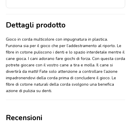
Dettagli prodotto
Gioco in corda multicolore con impugnatura in plastica.
Funziona sia per il gioco che per l’addestramento al riporto. Le
fibre in cotone puliscono i denti e lo spazio interdetale mentre il
cane gioca. I cani adorano fare giochi di forza. Con questa corda
potrete giocare con il vostro cane a tira e molla. Il cane si
divertirà da matti! Fate solo attenzione a controllare l’azione
impadronendovi della corda prima di concludere il gioco. Le
fibre di cotone naturali della corda svolgono una benefica
azione di pulizia su denti.
Recensioni