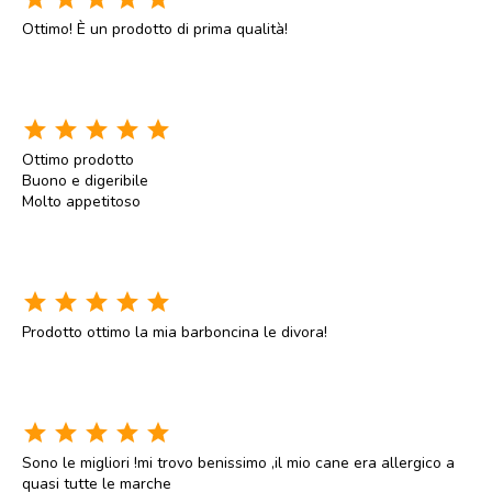
Ottimo! È un prodotto di prima qualità!
star
star
star
star
star
Ottimo prodotto
Buono e digeribile
Molto appetitoso
star
star
star
star
star
Prodotto ottimo la mia barboncina le divora!
star
star
star
star
star
Sono le migliori !mi trovo benissimo ,il mio cane era allergico a
quasi tutte le marche