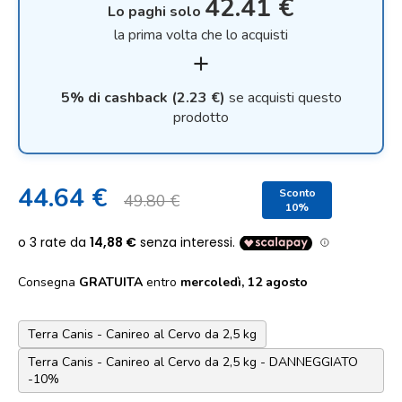
42.41 €
Lo paghi solo
la prima volta che lo acquisti
add
5% di cashback (2.23 €)
se acquisti questo
prodotto
44.64 €
Sconto
49.80 €
10%
Consegna
GRATUITA
entro
mercoledì, 12 agosto
Terra Canis - Canireo al Cervo da 2,5 kg
Terra Canis - Canireo al Cervo da 2,5 kg - DANNEGGIATO
-10%