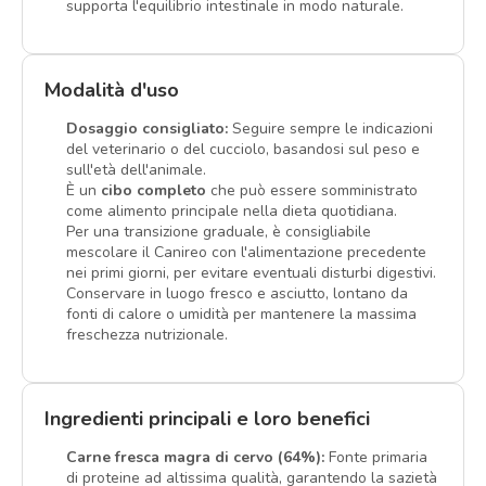
supporta l'equilibrio intestinale in modo naturale.
Modalità d'uso
Dosaggio consigliato:
Seguire sempre le indicazioni
del veterinario o del cucciolo, basandosi sul peso e
sull'età dell'animale.
È un
cibo completo
che può essere somministrato
come alimento principale nella dieta quotidiana.
Per una transizione graduale, è consigliabile
mescolare il Canireo con l'alimentazione precedente
nei primi giorni, per evitare eventuali disturbi digestivi.
Conservare in luogo fresco e asciutto, lontano da
fonti di calore o umidità per mantenere la massima
freschezza nutrizionale.
Ingredienti principali e loro benefici
Carne fresca magra di cervo (64%):
Fonte primaria
di proteine ad altissima qualità, garantendo la sazietà