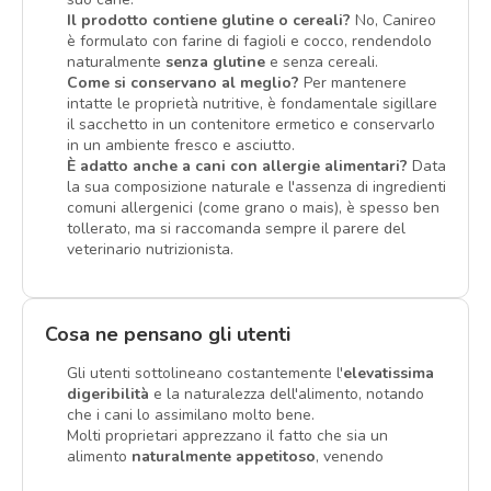
Il prodotto contiene glutine o cereali?
No, Canireo
è formulato con farine di fagioli e cocco, rendendolo
naturalmente
senza glutine
e senza cereali.
Come si conservano al meglio?
Per mantenere
intatte le proprietà nutritive, è fondamentale sigillare
il sacchetto in un contenitore ermetico e conservarlo
in un ambiente fresco e asciutto.
È adatto anche a cani con allergie alimentari?
Data
la sua composizione naturale e l'assenza di ingredienti
comuni allergenici (come grano o mais), è spesso ben
tollerato, ma si raccomanda sempre il parere del
veterinario nutrizionista.
Cosa ne pensano gli utenti
Gli utenti sottolineano costantemente l'
elevatissima
digeribilità
e la naturalezza dell'alimento, notando
che i cani lo assimilano molto bene.
Molti proprietari apprezzano il fatto che sia un
alimento
naturalmente appetitoso
, venendo