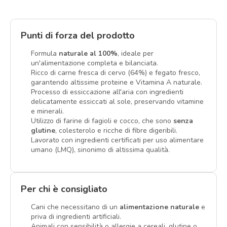
Punti di forza del prodotto
Formula
naturale al 100%
, ideale per
un'alimentazione completa e bilanciata.
Ricco di carne fresca di cervo (64%) e fegato fresco,
garantendo altissime proteine e Vitamina A naturale.
Processo di essiccazione all'aria con ingredienti
delicatamente essiccati al sole, preservando vitamine
e minerali.
Utilizzo di farine di fagioli e cocco, che sono
senza
glutine
, colesterolo e ricche di fibre digeribili.
Lavorato con ingredienti certificati per uso alimentare
umano (LMQ), sinonimo di altissima qualità.
Per chi è consigliato
Cani che necessitano di un
alimentazione naturale
e
priva di ingredienti artificiali.
Animali con sensibilità o allergie a cereali, glutine o