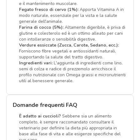
e il mantenimento muscolare.
Fegato fresco di cervo (1%):
Apporta Vitamina A in
modo naturale, essenziale per la vista e la salute
generale dell'animale.
Farina di cocco (5%):
Altamente digeribile, è priva di
glutine e colesterolo ed è un ottimo alleato per cani
con intolleranze o sensibilità digestive.
Verdure essiccate (Zucca, Carote, Sedano, ecc.):
Forniscono fibre vegetali e antiossidanti naturali,
supportando la salute del tratto digestivo.
Ingredienti vari:
L'aggiunta di ingredienti come lino,
semi di colza e radice di prezzemolo arricchisce il
profilo nutrizionale con Omega grassi e micronutrienti
utili al benessere generale.
Domande frequenti FAQ
È adatto ai cuccioli?
Sebbene sia un alimento
completo, è sempre raccomandato consultare il
veterinario per definire la dieta più appropriata in
base alla fase di vita e alle esigenze specifiche del
suo cane.