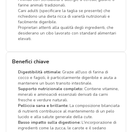
farine animali tradizionali.
Cani adulti (specificare la taglia se presente) che
richiedono una dieta ricca di varietà nutrizionali e
facilmente digeribile.
Proprietari attenti alla qualità degli ingredienti, che
desiderano un cibo lavorato con standard alimentari
elevati.
Benefici chiave
Digestibilità ottimale:
Grazie all'uso di farina di
cocco e fagioli, è particolarmente digeribile e aiuta a
mantenere un buon transito intestinale.
Supporto nutrizionale completo:
Contiene vitamine,
minerali e aminoacidi essenziali derivati da carni
fresche e verdure naturali.
Pelliccia sana e brillante:
La composizione bilanciata
di nutrienti contribuisce al mantenimento di un pelo
lucido e alla salute generale della cute.
Basso impatto sulla digestione:
L'incorporazione di
ingredienti come la zucca, le carote e il sedano