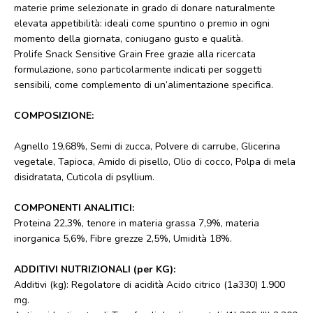
materie prime selezionate in grado di donare naturalmente
elevata appetibilità: ideali come spuntino o premio in ogni
momento della giornata, coniugano gusto e qualità.
Prolife Snack Sensitive Grain Free grazie alla ricercata
formulazione, sono particolarmente indicati per soggetti
sensibili, come complemento di un’alimentazione specifica.
COMPOSIZIONE:
Agnello 19,68%, Semi di zucca, Polvere di carrube, Glicerina
vegetale, Tapioca, Amido di pisello, Olio di cocco, Polpa di mela
disidratata, Cuticola di psyllium.
COMPONENTI ANALITICI:
Proteina 22,3%, tenore in materia grassa 7,9%, materia
inorganica 5,6%, Fibre grezze 2,5%, Umidità 18%.
ADDITIVI NUTRIZIONALI (per KG):
Additivi (kg): Regolatore di acidità Acido citrico (1a330) 1.900
mg.