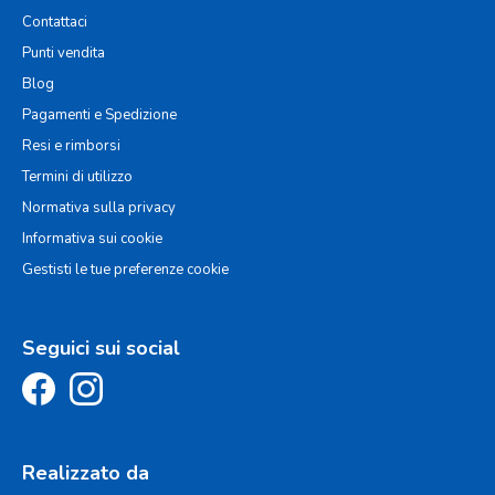
Contattaci
Punti vendita
Blog
Pagamenti e Spedizione
Resi e rimborsi
Termini di utilizzo
Normativa sulla privacy
Informativa sui cookie
Gestisti le tue preferenze cookie
Seguici sui social
Realizzato da