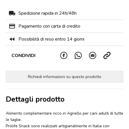
local_shipping
Spedizione rapida in 24h/48h
payment
Pagamento con carta di credito
fast_rewind
Possibilità di reso entro 14 giorni
CONDIVIDI
Richiedi informazioni su questo prodotto
Dettagli prodotto
Alimento complementare ricco in Agnello per cani adulti di tutte
le taglie.
Prolife Snack sono realizzati artigianalmente in Italia con