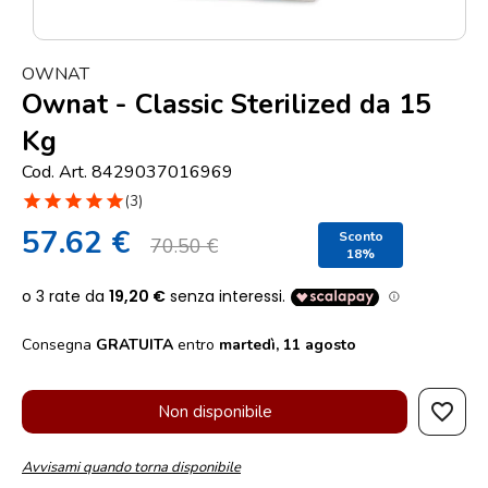
Punti
vendita
OWNAT
Blog
Ownat - Classic Sterilized da 15
e
Kg
news
Cod. Art. 8429037016969
star
star
star
star
star
(3)
57.62 €
Sconto
70.50 €
18%
Consegna
GRATUITA
entro
martedì, 11 agosto
favorite_border
Non disponibile
Avvisami quando torna disponibile