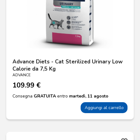
Advance Diets - Cat Sterilized Urinary Low
Calorie da 7,5 Kg
ADVANCE
109.99 €
Consegna
GRATUITA
entro
martedì, 11 agosto
Aggiungi al carrello