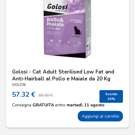
Golosi - Cat Adult Sterilised Low Fat and
Anti-Hairball al Pollo e Maiale da 20 Kg
GOLOSI
57.32 €
Sconto
85.50 €
33%
Consegna
GRATUITA
entro
martedì, 11 agosto
Aggiungi al carrello