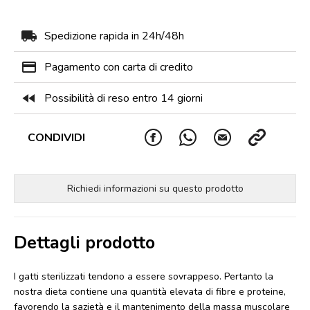
local_shipping
Spedizione rapida in 24h/48h
payment
Pagamento con carta di credito
fast_rewind
Possibilità di reso entro 14 giorni
CONDIVIDI
Richiedi informazioni su questo prodotto
Dettagli prodotto
I gatti sterilizzati tendono a essere sovrappeso. Pertanto la
nostra dieta contiene una quantità elevata di fibre e proteine,
favorendo la sazietà e il mantenimento della massa muscolare