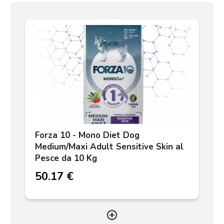
Forza 10 - Mono Diet Dog
Medium/Maxi Adult Sensitive Skin al
Pesce da 10 Kg
50.17 €
add_circle_outline