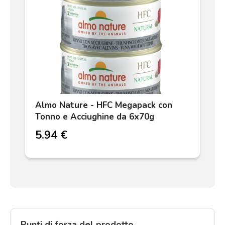
Almo Nature - HFC Megapack con
Tonno e Acciughine da 6x70g
5.94 €
Punti di forza del prodotto