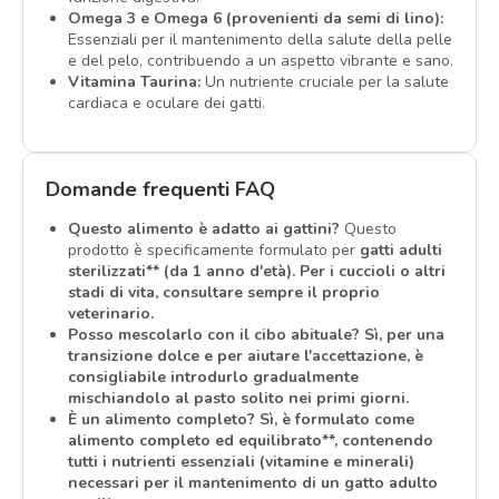
Omega 3 e Omega 6 (provenienti da semi di lino):
Essenziali per il mantenimento della salute della pelle
e del pelo, contribuendo a un aspetto vibrante e sano.
Vitamina Taurina:
Un nutriente cruciale per la salute
cardiaca e oculare dei gatti.
Domande frequenti FAQ
Questo alimento è adatto ai gattini?
Questo
prodotto è specificamente formulato per
gatti adulti
sterilizzati** (da 1 anno d'età). Per i cuccioli o altri
stadi di vita, consultare sempre il proprio
veterinario.
Posso mescolarlo con il cibo abituale?
Sì, per una
transizione dolce e per aiutare l'accettazione, è
consigliabile introdurlo gradualmente
mischiandolo al pasto solito nei primi giorni.
È un alimento completo?
Sì, è formulato come
alimento completo ed equilibrato**, contenendo
tutti i nutrienti essenziali (vitamine e minerali)
necessari per il mantenimento di un gatto adulto