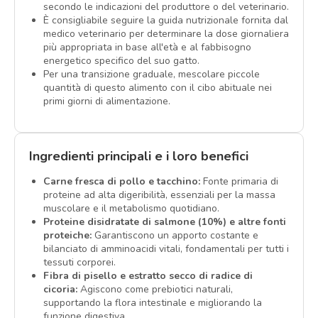
secondo le indicazioni del produttore o del veterinario.
È consigliabile seguire la guida nutrizionale fornita dal
medico veterinario per determinare la dose giornaliera
più appropriata in base all'età e al fabbisogno
energetico specifico del suo gatto.
Per una transizione graduale, mescolare piccole
quantità di questo alimento con il cibo abituale nei
primi giorni di alimentazione.
Ingredienti principali e i loro benefici
Carne fresca di pollo e tacchino:
Fonte primaria di
proteine ad alta digeribilità, essenziali per la massa
muscolare e il metabolismo quotidiano.
Proteine disidratate di salmone (10%) e altre fonti
proteiche:
Garantiscono un apporto costante e
bilanciato di amminoacidi vitali, fondamentali per tutti i
tessuti corporei.
Fibra di pisello e estratto secco di radice di
cicoria:
Agiscono come prebiotici naturali,
supportando la flora intestinale e migliorando la
funzione digestiva.