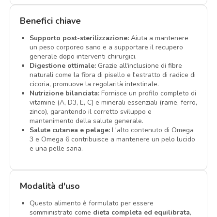
Benefici chiave
Supporto post-sterilizzazione:
Aiuta a mantenere
un peso corporeo sano e a supportare il recupero
generale dopo interventi chirurgici.
Digestione ottimale:
Grazie all'inclusione di fibre
naturali come la fibra di pisello e l'estratto di radice di
cicoria, promuove la regolarità intestinale.
Nutrizione bilanciata:
Fornisce un profilo completo di
vitamine (A, D3, E, C) e minerali essenziali (rame, ferro,
zinco), garantendo il corretto sviluppo e
mantenimento della salute generale.
Salute cutanea e pelage:
L'alto contenuto di Omega
3 e Omega 6 contribuisce a mantenere un pelo lucido
e una pelle sana.
Modalità d'uso
Questo alimento è formulato per essere
somministrato come
dieta completa ed equilibrata
,