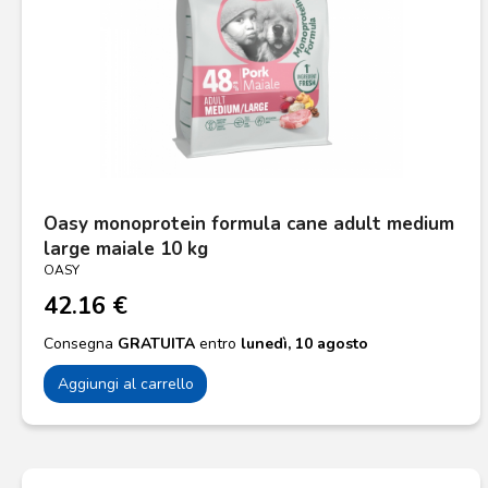
Oasy monoprotein formula cane adult medium
large maiale 10 kg
OASY
42.16 €
Consegna
GRATUITA
entro
lunedì, 10 agosto
Aggiungi al carrello