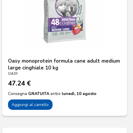
Oasy monoprotein formula cane adult medium
large cinghiale 10 kg
OASY
47.24 €
Consegna
GRATUITA
entro
lunedì, 10 agosto
Aggiungi al carrello