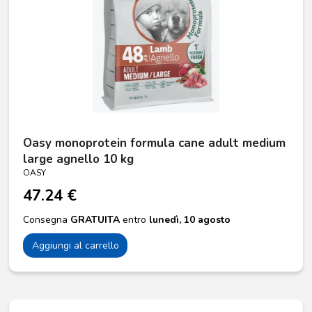
Oasy monoprotein formula cane adult medium
large agnello 10 kg
OASY
47.24 €
Consegna
GRATUITA
entro
lunedì, 10 agosto
Aggiungi al carrello