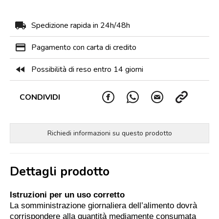
local_shipping
Spedizione rapida in 24h/48h
payment
Pagamento con carta di credito
fast_rewind
Possibilità di reso entro 14 giorni
CONDIVIDI
Richiedi informazioni su questo prodotto
Dettagli prodotto
Istruzioni per un uso corretto
La somministrazione giornaliera dell’alimento dovrà
corrispondere alla quantità mediamente consumata