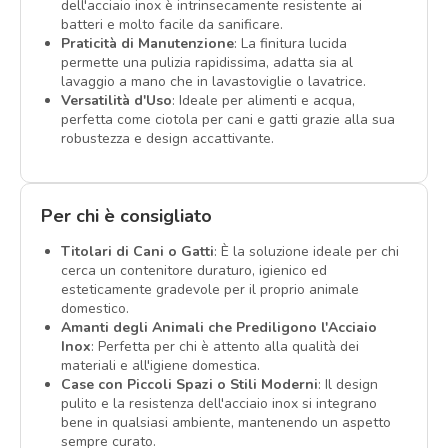
dell'acciaio inox è intrinsecamente resistente ai
batteri e molto facile da sanificare.
Praticità di Manutenzione
: La finitura lucida
permette una pulizia rapidissima, adatta sia al
lavaggio a mano che in lavastoviglie o lavatrice.
Versatilità d'Uso
: Ideale per alimenti e acqua,
perfetta come ciotola per cani e gatti grazie alla sua
robustezza e design accattivante.
Per chi è consigliato
Titolari di Cani o Gatti
: È la soluzione ideale per chi
cerca un contenitore duraturo, igienico ed
esteticamente gradevole per il proprio animale
domestico.
Amanti degli Animali che Prediligono l'Acciaio
Inox
: Perfetta per chi è attento alla qualità dei
materiali e all'igiene domestica.
Case con Piccoli Spazi o Stili Moderni
: Il design
pulito e la resistenza dell'acciaio inox si integrano
bene in qualsiasi ambiente, mantenendo un aspetto
sempre curato.