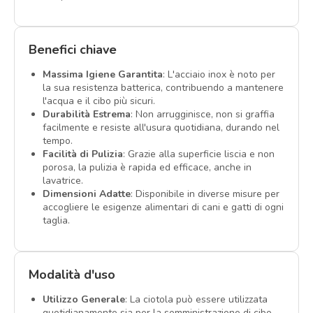
Benefici chiave
Massima Igiene Garantita
: L'acciaio inox è noto per
la sua resistenza batterica, contribuendo a mantenere
l'acqua e il cibo più sicuri.
Durabilità Estrema
: Non arrugginisce, non si graffia
facilmente e resiste all'usura quotidiana, durando nel
tempo.
Facilità di Pulizia
: Grazie alla superficie liscia e non
porosa, la pulizia è rapida ed efficace, anche in
lavatrice.
Dimensioni Adatte
: Disponibile in diverse misure per
accogliere le esigenze alimentari di cani e gatti di ogni
taglia.
Modalità d'uso
Utilizzo Generale
: La ciotola può essere utilizzata
quotidianamente sia per la somministrazione di cibo