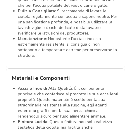
che per l'acqua potabile del vostro cane o gatto.
Pulizia Consigliata
: Si raccomanda di lavare la
ciotola regolarmente con acqua e sapone neutro. Per
una sanificazione profonda, è possibile utilizzare la
lavastoviglie o il ciclo dedicato della lavatrice
(verificare le istruzioni del produttore).
Manutenzione
: Nonostante l'acciaio inox sia
estremamente resistente, si consiglia di non
sottoporlo a temperature estreme per preservarne la
struttura.
Materiali e Componenti
Acciaio Inox di Alta Qualità
: È il componente
principale che conferisce al prodotto le sue eccellenti
proprietà. Questo materiale è scelto per la sua
straordinaria resistenza alla ruggine, agli agenti
esterni, ai graffi e per la sua inerzia chimica,
rendendolo sicuro per l'uso alimentare animale.
Finitura Lucida
: Questa finitura non solo valorizza
l'estetica della ciotola, ma facilita anche