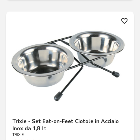
favorite_border
Trixie - Set Eat-on-Feet Ciotole in Acciaio
Inox da 1,8 Lt
TRIXIE