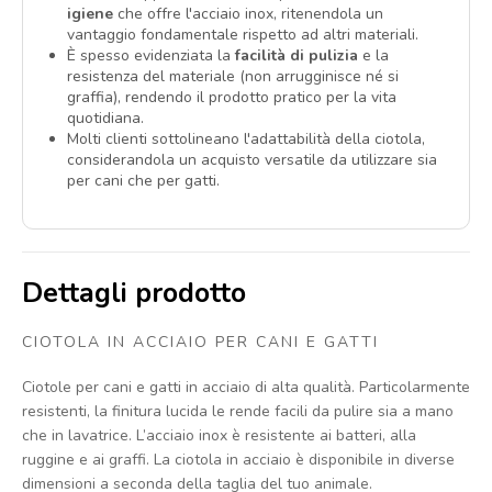
igiene
che offre l'acciaio inox, ritenendola un
vantaggio fondamentale rispetto ad altri materiali.
È spesso evidenziata la
facilità di pulizia
e la
resistenza del materiale (non arrugginisce né si
graffia), rendendo il prodotto pratico per la vita
quotidiana.
Molti clienti sottolineano l'adattabilità della ciotola,
considerandola un acquisto versatile da utilizzare sia
per cani che per gatti.
Dettagli prodotto
CIOTOLA IN ACCIAIO PER CANI E GATTI
Ciotole per cani e gatti in acciaio di alta qualità. Particolarmente
resistenti, la finitura lucida le rende facili da pulire sia a mano
che in lavatrice. L’acciaio inox è resistente ai batteri, alla
ruggine e ai graffi. La ciotola in acciaio è disponibile in diverse
dimensioni a seconda della taglia del tuo animale.