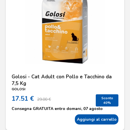
Golosi - Cat Adult con Pollo e Tacchino da
7,5 Kg
GOLOSI
17.51 €
Sconto
29.00 €
40%
Consegna
GRATUITA
entro
domani, 07 agosto
Aggiungi al carrello