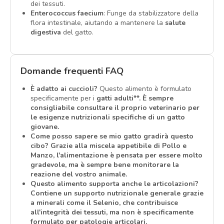
dei tessuti.
Enterococcus faecium
: Funge da stabilizzatore della
flora intestinale, aiutando a mantenere la
salute
digestiva
del gatto.
Domande frequenti FAQ
È adatto ai cuccioli?
Questo alimento è formulato
specificamente per i
gatti adulti**. È sempre
consigliabile consultare il proprio veterinario per
le esigenze nutrizionali specifiche di un gatto
giovane.
Come posso sapere se mio gatto gradirà questo
cibo?
Grazie alla miscela appetibile di Pollo e
Manzo, l'alimentazione è pensata per essere molto
gradevole, ma è sempre bene monitorare la
reazione del vostro animale.
Questo alimento supporta anche le articolazioni?
Contiene un supporto nutrizionale generale grazie
a minerali come il Selenio, che contribuisce
all'integrità dei tessuti, ma non è specificamente
formulato per patologie articolari.