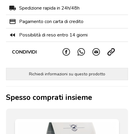
local_shipping
Spedizione rapida in 24h/48h
payment
Pagamento con carta di credito
fast_rewind
Possibilità di reso entro 14 giorni
CONDIVIDI
Richiedi informazioni su questo prodotto
Spesso comprati insieme