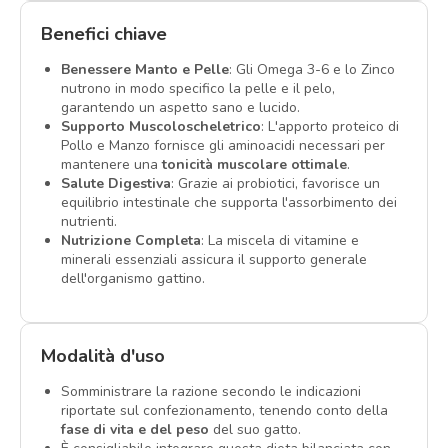
Benefici chiave
Benessere Manto e Pelle
: Gli Omega 3-6 e lo Zinco
nutrono in modo specifico la pelle e il pelo,
garantendo un aspetto sano e lucido.
Supporto Muscoloscheletrico
: L'apporto proteico di
Pollo e Manzo fornisce gli aminoacidi necessari per
mantenere una
tonicità muscolare ottimale
.
Salute Digestiva
: Grazie ai probiotici, favorisce un
equilibrio intestinale che supporta l'assorbimento dei
nutrienti.
Nutrizione Completa
: La miscela di vitamine e
minerali essenziali assicura il supporto generale
dell'organismo gattino.
Modalità d'uso
Somministrare la razione secondo le indicazioni
riportate sul confezionamento, tenendo conto della
fase di vita e del peso
del suo gatto.