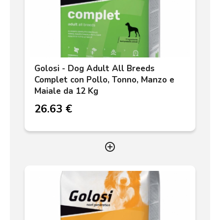
Golosi - Dog Adult All Breeds
Complet con Pollo, Tonno, Manzo e
Maiale da 12 Kg
26.63 €
add_circle_outline