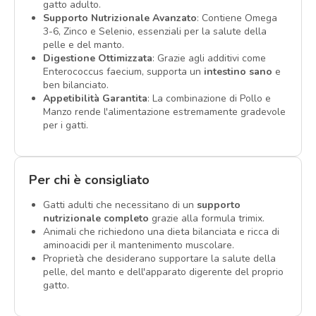
gatto adulto.
Supporto Nutrizionale Avanzato
: Contiene Omega
3-6, Zinco e Selenio, essenziali per la salute della
pelle e del manto.
Digestione Ottimizzata
: Grazie agli additivi come
Enterococcus faecium, supporta un
intestino sano
e
ben bilanciato.
Appetibilità Garantita
: La combinazione di Pollo e
Manzo rende l'alimentazione estremamente gradevole
per i gatti.
Per chi è consigliato
Gatti adulti che necessitano di un
supporto
nutrizionale completo
grazie alla formula trimix.
Animali che richiedono una dieta bilanciata e ricca di
aminoacidi per il mantenimento muscolare.
Proprietà che desiderano supportare la salute della
pelle, del manto e dell'apparato digerente del proprio
gatto.