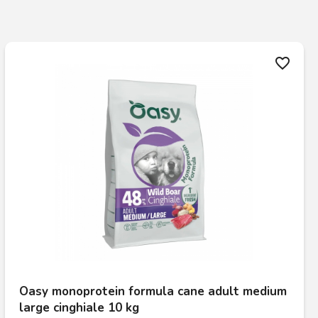
favorite_border
Oasy monoprotein formula cane adult medium
large cinghiale 10 kg