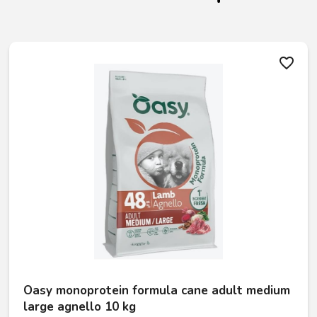
favorite_border
Oasy monoprotein formula cane adult medium
large agnello 10 kg