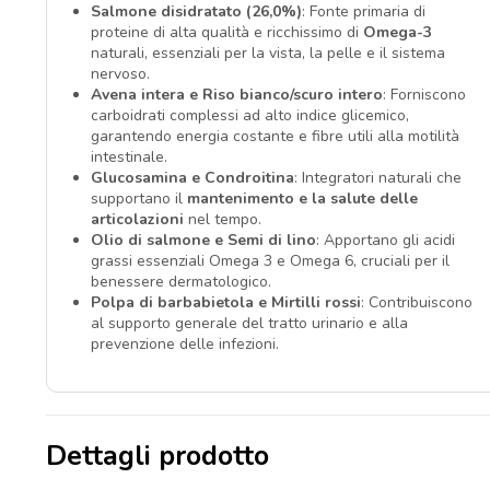
Salmone disidratato (26,0%)
: Fonte primaria di
proteine di alta qualità e ricchissimo di
Omega-3
naturali, essenziali per la vista, la pelle e il sistema
nervoso.
Avena intera e Riso bianco/scuro intero
: Forniscono
carboidrati complessi ad alto indice glicemico,
garantendo energia costante e fibre utili alla motilità
intestinale.
Glucosamina e Condroitina
: Integratori naturali che
supportano il
mantenimento e la salute delle
articolazioni
nel tempo.
Olio di salmone e Semi di lino
: Apportano gli acidi
grassi essenziali Omega 3 e Omega 6, cruciali per il
benessere dermatologico.
Polpa di barbabietola e Mirtilli rossi
: Contribuiscono
al supporto generale del tratto urinario e alla
prevenzione delle infezioni.
Dettagli prodotto