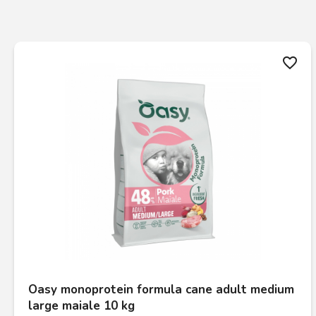
favorite_border
Oasy monoprotein formula cane adult medium
large maiale 10 kg