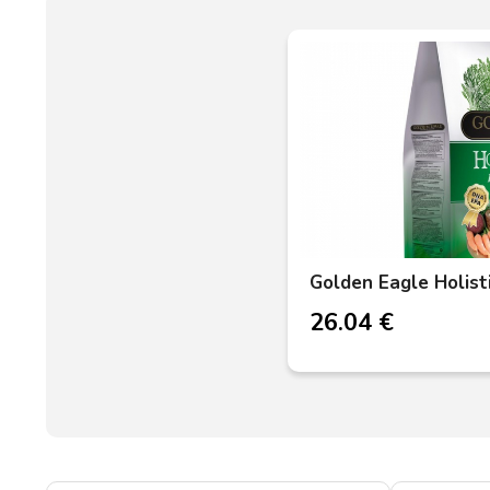
Golden Eagle Holisti
26.04 €