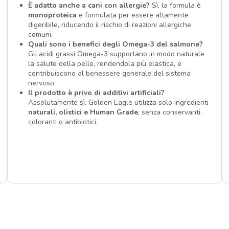
È adatto anche a cani con allergie?
Sì, la formula è
monoproteica
e formulata per essere altamente
digeribile, riducendo il rischio di reazioni allergiche
comuni.
Quali sono i benefici degli Omega-3 del salmone?
Gli acidi grassi Omega-3 supportano in modo naturale
la salute della pelle, rendendola più elastica, e
contribuiscono al benessere generale del sistema
nervoso.
Il prodotto è privo di additivi artificiali?
Assolutamente sì. Golden Eagle utilizza solo ingredienti
naturali, olistici e Human Grade
, senza conservanti,
coloranti o antibiotici.