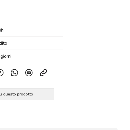
8h
dito
giorni
su questo prodotto