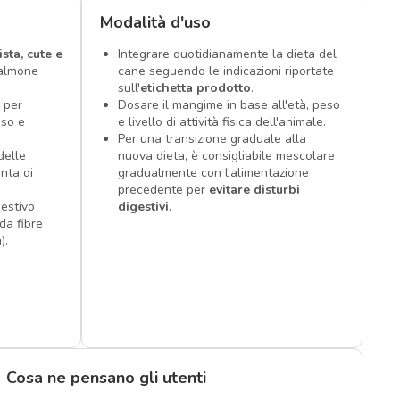
Modalità d'uso
ista, cute e
Integrare quotidianamente la dieta del
salmone
cane seguendo le indicazioni riportate
sull'
etichetta prodotto
.
 per
Dosare il mangime in base all'età, peso
riso e
e livello di attività fisica dell'animale.
Per una transizione graduale alla
delle
nuova dieta, è consigliabile mescolare
unta di
gradualmente con l'alimentazione
precedente per
evitare disturbi
estivo
digestivi
.
da fibre
).
Cosa ne pensano gli utenti