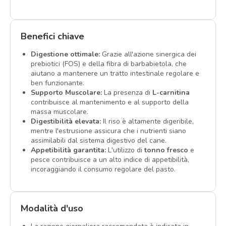
Benefici chiave
Digestione ottimale:
Grazie all'azione sinergica dei
prebiotici (FOS) e della fibra di barbabietola, che
aiutano a mantenere un tratto intestinale regolare e
ben funzionante.
Supporto Muscolare:
La presenza di
L-carnitina
contribuisce al mantenimento e al supporto della
massa muscolare.
Digestibilità elevata:
Il riso è altamente digeribile,
mentre l'estrusione assicura che i nutrienti siano
assimilabili dal sistema digestivo del cane.
Appetibilità garantita:
L'utilizzo di
tonno fresco
e
pesce contribuisce a un alto indice di appetibilità,
incoraggiando il consumo regolare del pasto.
Modalità d'uso