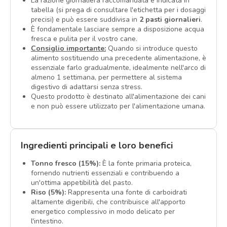
La razione giornaliera raccomandata è indicata in
tabella (si prega di consultare l'etichetta per i dosaggi
precisi) e può essere suddivisa in
2 pasti giornalieri
.
È fondamentale lasciare sempre a disposizione acqua
fresca e pulita per il vostro cane.
Consiglio importante:
Quando si introduce questo
alimento sostituendo una precedente alimentazione, è
essenziale farlo gradualmente, idealmente nell'arco di
almeno 1 settimana, per permettere al sistema
digestivo di adattarsi senza stress.
Questo prodotto è destinato all'alimentazione dei cani
e non può essere utilizzato per l'alimentazione umana.
Ingredienti principali e loro benefici
Tonno fresco (15%):
È la fonte primaria proteica,
fornendo nutrienti essenziali e contribuendo a
un'ottima appetibilità del pasto.
Riso (5%):
Rappresenta una fonte di carboidrati
altamente digeribili, che contribuisce all'apporto
energetico complessivo in modo delicato per
l'intestino.