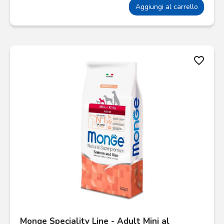
Aggiungi al carrello
favorite_border
Monge Speciality Line - Adult Mini al