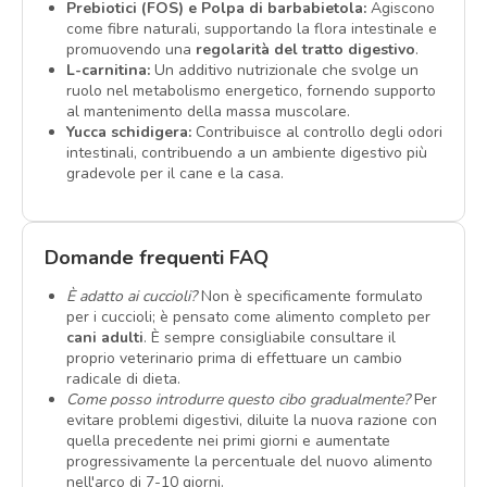
Prebiotici (FOS) e Polpa di barbabietola:
Agiscono
come fibre naturali, supportando la flora intestinale e
promuovendo una
regolarità del tratto digestivo
.
L-carnitina:
Un additivo nutrizionale che svolge un
ruolo nel metabolismo energetico, fornendo supporto
al mantenimento della massa muscolare.
Yucca schidigera:
Contribuisce al controllo degli odori
intestinali, contribuendo a un ambiente digestivo più
gradevole per il cane e la casa.
Domande frequenti FAQ
È adatto ai cuccioli?
Non è specificamente formulato
per i cuccioli; è pensato come alimento completo per
cani adulti
. È sempre consigliabile consultare il
proprio veterinario prima di effettuare un cambio
radicale di dieta.
Come posso introdurre questo cibo gradualmente?
Per
evitare problemi digestivi, diluite la nuova razione con
quella precedente nei primi giorni e aumentate
progressivamente la percentuale del nuovo alimento
nell'arco di 7-10 giorni.