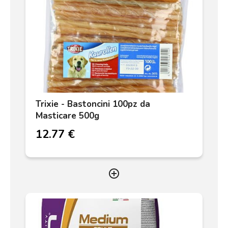
Trixie - Bastoncini 100pz da
Masticare 500g
12.77 €
add_circle_outline