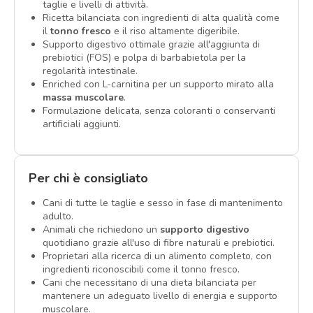
taglie e livelli di attività.
Ricetta bilanciata con ingredienti di alta qualità come
il
tonno fresco
e il riso altamente digeribile.
Supporto digestivo ottimale grazie all'aggiunta di
prebiotici (FOS) e polpa di barbabietola per la
regolarità intestinale.
Enriched con L-carnitina per un supporto mirato alla
massa muscolare
.
Formulazione delicata, senza coloranti o conservanti
artificiali aggiunti.
Per chi è consigliato
Cani di tutte le taglie e sesso in fase di mantenimento
adulto.
Animali che richiedono un
supporto digestivo
quotidiano grazie all'uso di fibre naturali e prebiotici.
Proprietari alla ricerca di un alimento completo, con
ingredienti riconoscibili come il tonno fresco.
Cani che necessitano di una dieta bilanciata per
mantenere un adeguato livello di energia e supporto
muscolare.