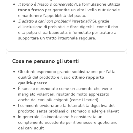
Il tonno è fresco o conservato?
La formulazione utilizza
tonno fresco
per garantire un alto livello nutrizionale
e mantenere l'appetibilità del pasto.
È adatto a cani con problemi intestinali?
Sì, grazie
all'inclusione di prebiotici e fibre digeribili come il riso
e la polpa di barbabietola, è formulato per aiutare a
supportare un tratto intestinale regolare.
Cosa ne pensano gli utenti
Gli utenti esprimono grande soddisfazione per l'alta
qualità del prodotto e il suo
ottimo rapporto
qualità-prezzo
.
È spesso menzionato come un alimento che viene
mangiato volentieri, risultando molto apprezzato
anche dai cani più esigenti (come i levrieri).
I commenti evidenziano la tollerabilità digestiva del
prodotto, senza problemi di stomaco o allergie rilevati.
In generale, l'alimentazione è considerata un
complemento eccellente per il benessere quotidiano
dei cani adulti.