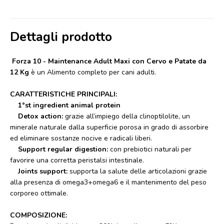
Dettagli prodotto
Forza 10 - Maintenance Adult Maxi con Cervo e Patate da
12 Kg
è un Alimento completo per cani adulti.
CARATTERISTICHE PRINCIPALI:
1°st ingredient animal protein
Detox action:
grazie all’impiego della clinoptilolite, un
minerale naturale dalla superficie porosa in grado di assorbire
ed eliminare sostanze nocive e radicali liberi.
Support regular digestion:
con prebiotici naturali per
favorire una corretta peristalsi intestinale.
Joints support:
supporta la salute delle articolazioni grazie
alla presenza di omega3+omega6 e il mantenimento del peso
corporeo ottimale.
COMPOSIZIONE: