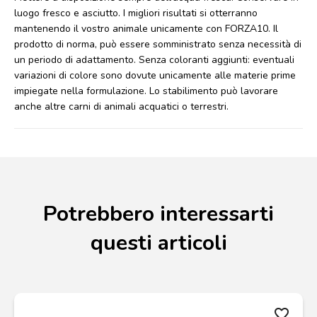
luogo fresco e asciutto. I migliori risultati si otterranno
mantenendo il vostro animale unicamente con FORZA10. Il
prodotto di norma, può essere somministrato senza necessità di
un periodo di adattamento. Senza coloranti aggiunti: eventuali
variazioni di colore sono dovute unicamente alle materie prime
impiegate nella formulazione. Lo stabilimento può lavorare
anche altre carni di animali acquatici o terrestri.
Potrebbero interessarti
questi articoli
favorite_border