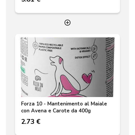
add_circle_outline
Forza 10 - Mantenimento al Maiale
con Avena e Carote da 400g
2.73 €