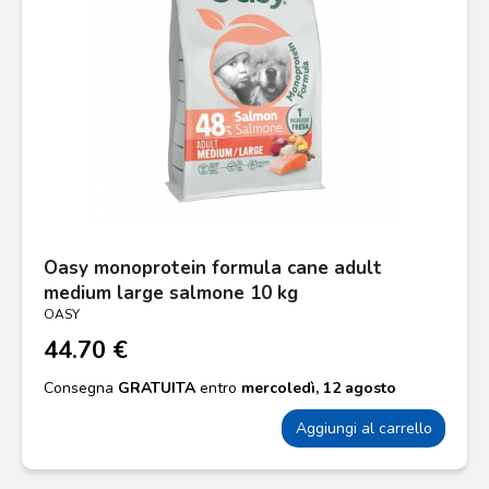
Oasy monoprotein formula cane adult
medium large salmone 10 kg
OASY
44.70 €
Consegna
GRATUITA
entro
mercoledì, 12 agosto
Aggiungi al carrello