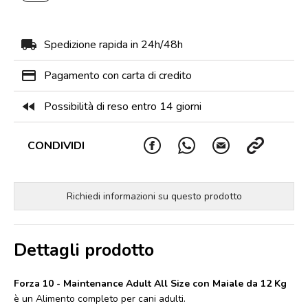
local_shipping
Spedizione rapida in 24h/48h
payment
Pagamento con carta di credito
fast_rewind
Possibilità di reso entro 14 giorni
CONDIVIDI
Richiedi informazioni su questo prodotto
Dettagli prodotto
Forza 10 - Maintenance Adult All Size con Maiale da 12 Kg
è un Alimento completo per cani adulti.