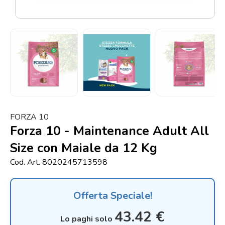
Punti
vendita
Blog
e
news
FORZA 10
Forza 10 - Maintenance Adult All
Size con Maiale da 12 Kg
Cod. Art. 8020245713598
Offerta Speciale!
43.42 €
Lo paghi solo