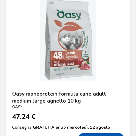
Oasy monoprotein formula cane adult
medium large agnello 10 kg
OASY
47.24 €
Consegna
GRATUITA
entro
mercoledì, 12 agosto