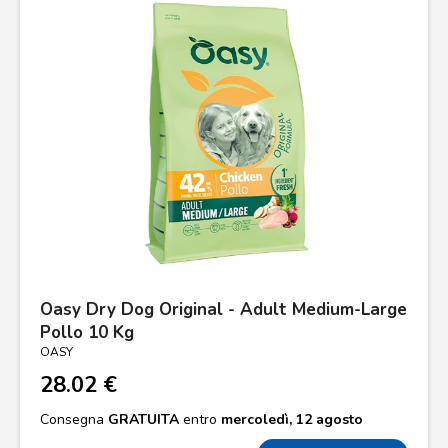
Oasy Dry Dog Original - Adult Medium-Large
Pollo 10 Kg
OASY
28.02 €
Consegna
GRATUITA
entro
mercoledì, 12 agosto