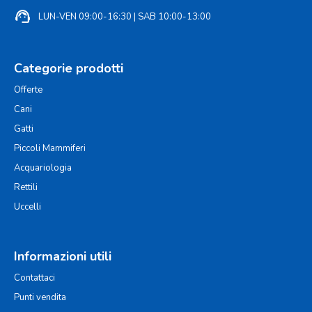
support_agent
LUN-VEN 09:00-16:30 | SAB 10:00-13:00
Categorie prodotti
Offerte
Cani
Gatti
Piccoli Mammiferi
Acquariologia
Rettili
Uccelli
Informazioni utili
Contattaci
Punti vendita