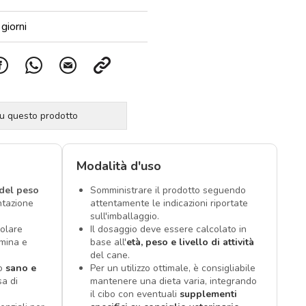
giorni
su questo prodotto
Modalità d'uso
del peso
Somministrare il prodotto seguendo
ntazione
attentamente le indicazioni riportate
sull'imballaggio.
colare
Il dosaggio deve essere calcolato in
amina e
base all'
età, peso e livello di attività
del cane.
lo
sano e
Per un utilizzo ottimale, è consigliabile
sa di
mantenere una dieta varia, integrando
il cibo con eventuali
supplementi