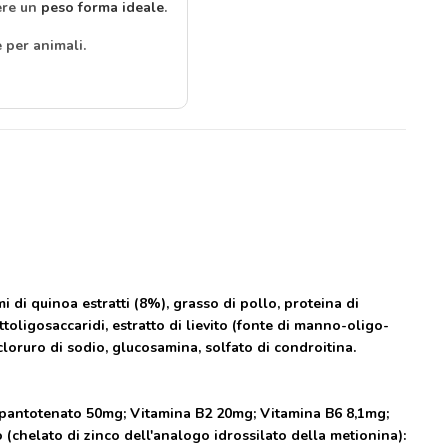
nere un
peso forma ideale
.
 per animali.
i di quinoa estratti (8%), grasso di pollo, proteina di
ruttoligosaccaridi, estratto di lievito (fonte di manno-oligo-
, cloruro di sodio, glucosamina, solfato di condroitina.
D-pantotenato 50mg; Vitamina B2 20mg; Vitamina B6 8,1mg;
(chelato di zinco dell'analogo idrossilato della metionina):