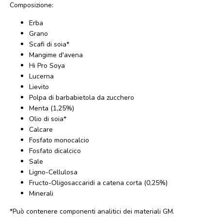
Composizione:
Erba
Grano
Scafi di soia*
Mangime d'avena
Hi Pro Soya
Lucerna
Lievito
Polpa di barbabietola da zucchero
Menta (1,25%)
Olio di soia*
Calcare
Fosfato monocalcio
Fosfato dicalcico
Sale
Ligno-Cellulosa
Fructo-Oligosaccaridi a catena corta (0,25%)
Minerali
*Può contenere componenti analitici dei materiali GM.