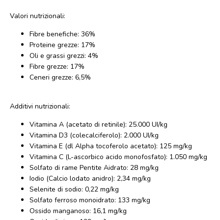
Valori nutrizionali:
Fibre benefiche: 36%
Proteine grezze: 17%
Oli e grassi grezzi: 4%
Fibre grezze: 17%
Ceneri grezze: 6,5%
Additivi nutrizionali:
Vitamina A (acetato di retinile): 25.000 UI/kg
Vitamina D3 (colecalciferolo): 2.000 UI/kg
Vitamina E (dl Alpha tocoferolo acetato): 125 mg/kg
Vitamina C (L-ascorbico acido monofosfato): 1.050 mg/kg
Solfato di rame Pentite Aidrato: 28 mg/kg
Iodio (Calcio lodato anidro): 2,34 mg/kg
Selenite di sodio: 0,22 mg/kg
Solfato ferroso monoidrato: 133 mg/kg
Ossido manganoso: 16,1 mg/kg