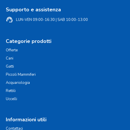
Supporto e assistenza
support_agent
LUN-VEN 09:00-16:30 | SAB 10:00-13:00
Categorie prodotti
Offerte
Cani
Gatti
Piccoli Mammiferi
Acquariologia
Rettili
Uccelli
Informazioni utili
Contattaci