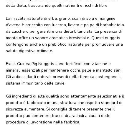
della dieta, trascurando quelli nutrienti e ricchi di fibre.
La miscela naturale di erba, grano, scafi di soia e mangime
d'avena è arricchita con lucerna, lievito e polpa di barbabietola
da zucchero per garantire una dieta bilanciata. La presenza di
menta offre un sapore aromatico irresistibile. Questi nuggets
contengono anche un prebiotico naturale per promuovere una
salute digestiva ottimale.
Excel Guinea Pig Nuggets sono fortificati con vitamine e
minerali essenziali per mantenere occhi, pelle e mantello sani.
Gli antiossidanti naturali presenti nella formula sostengono il
sistema immunitario delle cavie.
Gli ingredienti di alta qualità sono attentamente selezionati e il
prodotto è fabbricato in una struttura che rispetta standard di
sicurezza alimentare. Si consiglia di tenere presente che il
prodotto può contenere tracce di arachidi a causa delle
procedure di lavorazione nella fabbrica.