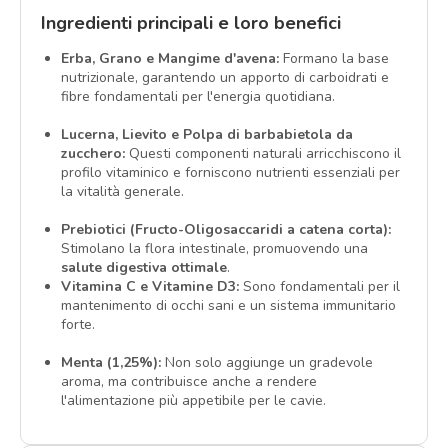
Ingredienti principali e loro benefici
Erba, Grano e Mangime d'avena:
Formano la base
nutrizionale, garantendo un apporto di carboidrati e
fibre fondamentali per l'energia quotidiana.
Lucerna, Lievito e Polpa di barbabietola da
zucchero:
Questi componenti naturali arricchiscono il
profilo vitaminico e forniscono nutrienti essenziali per
la vitalità generale.
Prebiotici (Fructo-Oligosaccaridi a catena corta):
Stimolano la flora intestinale, promuovendo una
salute digestiva ottimale
.
Vitamina C e Vitamine D3:
Sono fondamentali per il
mantenimento di occhi sani e un sistema immunitario
forte.
Menta (1,25%):
Non solo aggiunge un gradevole
aroma, ma contribuisce anche a rendere
l'alimentazione più appetibile per le cavie.