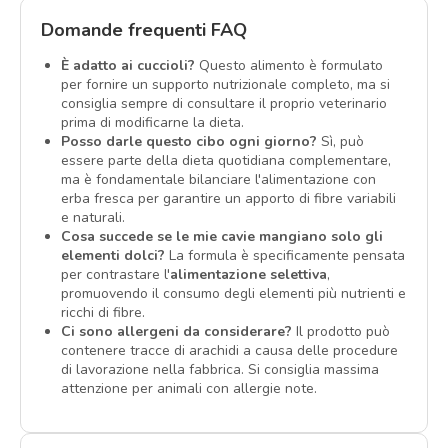
Domande frequenti FAQ
È adatto ai cuccioli?
Questo alimento è formulato
per fornire un supporto nutrizionale completo, ma si
consiglia sempre di consultare il proprio veterinario
prima di modificarne la dieta.
Posso darle questo cibo ogni giorno?
Sì, può
essere parte della dieta quotidiana complementare,
ma è fondamentale bilanciare l'alimentazione con
erba fresca per garantire un apporto di fibre variabili
e naturali.
Cosa succede se le mie cavie mangiano solo gli
elementi dolci?
La formula è specificamente pensata
per contrastare l'
alimentazione selettiva
,
promuovendo il consumo degli elementi più nutrienti e
ricchi di fibre.
Ci sono allergeni da considerare?
Il prodotto può
contenere tracce di arachidi a causa delle procedure
di lavorazione nella fabbrica. Si consiglia massima
attenzione per animali con allergie note.