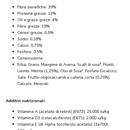
Fibre benefiche: 39%
Proteine grezze: 13%
Oli e grassi grezzi: 4%
Fibre grezze: 19%
Ceneri grezze: 6,5%
Sodio: 0,18%
Calcio: 0,75%
Fosforo: 0,5%
Composizione:
Erba, Grano, Mangime di Avena, Scafi di soia*, Piselli,
Lievito, Menta (1,25%), Olio di Soia*, Fosfato Dicalcico,
Sale, Frutto-oligosaccaridi a catena corta (0,25%),
Calcare, Minerali.
Additivi nutrizionali
:
Vitamina A (acetato di retinil) (E672): 25.000 iu/kg
Vitamina D3 (colecalciferolo) (E671): 2.000 iu/kg
Vitamina E (dl Alpha tocoferolo acetato) (3a700):