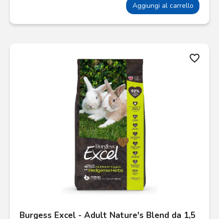
Aggiungi al carrello
favorite_border
Burgess Excel - Adult Nature's Blend da 1,5