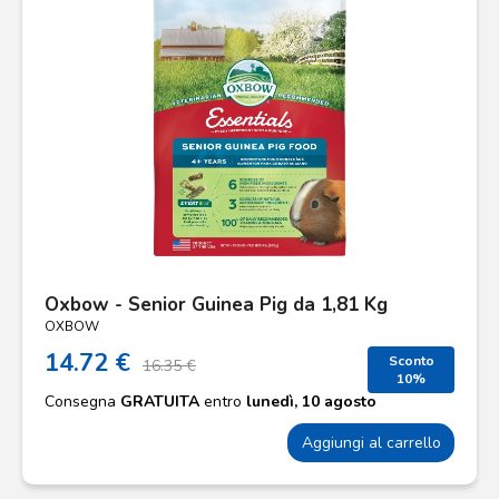
Oxbow - Senior Guinea Pig da 1,81 Kg
OXBOW
14.72 €
Sconto
16.35 €
10%
Consegna
GRATUITA
entro
lunedì, 10 agosto
Aggiungi al carrello