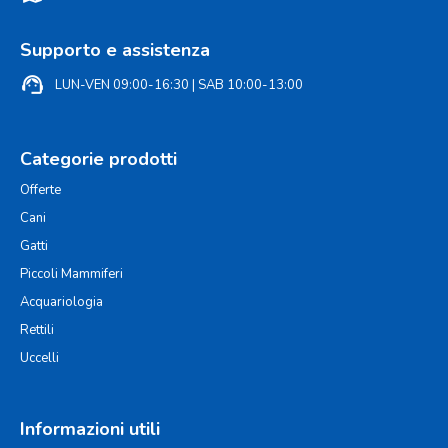
Supporto e assistenza
support_agent
LUN-VEN 09:00-16:30 | SAB 10:00-13:00
Categorie prodotti
Offerte
Cani
Gatti
Piccoli Mammiferi
Acquariologia
Rettili
Uccelli
Informazioni utili