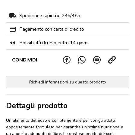
local_shipping
Spedizione rapida in 24h/48h
payment
Pagamento con carta di credito
fast_rewind
Possibilità di reso entro 14 giorni
CONDIVIDI
Richiedi informazioni su questo prodotto
Dettagli prodotto
Un alimento delizioso e complementare per conigli adulti,
appositamente formulato per garantire un'ottima nutrizione e
un apporto adeguato di fibre. Le gustose pepite di Excel