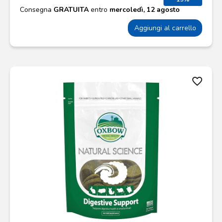
Consegna
GRATUITA
entro
mercoledì, 12 agosto
Aggiungi al carrello
favorite_border