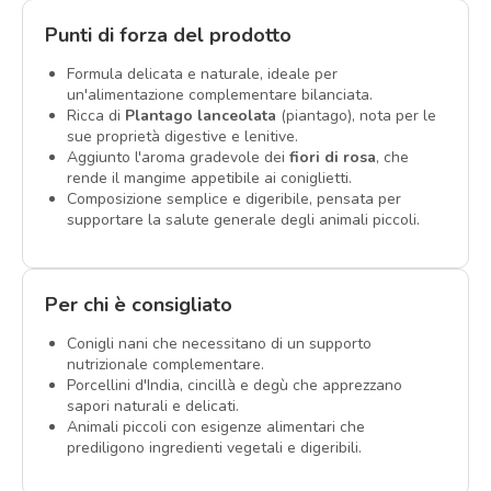
Punti di forza del prodotto
Formula delicata e naturale, ideale per
un'alimentazione complementare bilanciata.
Ricca di
Plantago lanceolata
(piantago), nota per le
sue proprietà digestive e lenitive.
Aggiunto l'aroma gradevole dei
fiori di rosa
, che
rende il mangime appetibile ai coniglietti.
Composizione semplice e digeribile, pensata per
supportare la salute generale degli animali piccoli.
Per chi è consigliato
Conigli nani che necessitano di un supporto
nutrizionale complementare.
Porcellini d'India, cincillà e degù che apprezzano
sapori naturali e delicati.
Animali piccoli con esigenze alimentari che
prediligono ingredienti vegetali e digeribili.