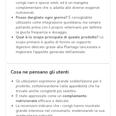
conigli nani e specie simili, ed è un mangime
complementare che si adatta alle diverse esigenze
nutrizionali.
Posso darglielo ogni giorno?
È consigliabile
utilizzarlo come integrazione quotidiana, ma sempre
parlando prima con il proprio veterinario per definire
la giusta frequenza e dosaggio.
Qual è lo scopo principale di questo prodotto?
Lo
scopo primario è quello di fornire un supporto
digestivo delicato grazie alla Plantago lanceolata e
migliorare l'appetito generale dell'animale.
Cosa ne pensano gli utenti
Gli utilizzatori esprimono grande soddisfazione per il
prodotto, sottolineandone l'alta appetibilità che ha
trovato anche coniglietti più selettivi.
È stato apprezzato come un
complemento
nutrizionale
efficace e delicato.
Le recensioni indicano che i conigli hanno mostrato
grande interesse nel consumarlo, evidenziando la sua
gradevolezza naturale.