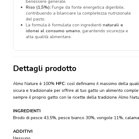
benessere generale.
Riso (1,5%):
Funge da fonte energetica digeribile,
contribuendo a bilanciare la completezza nutrizionale
del pasto.
La formula è formulata con ingredienti
naturali e
idonei al consumo umano
, garantendo sicurezza e
alta qualità alimentare.
Dettagli prodotto
Almo Nature è 100%
HFC
: così definiamo il massimo della qualit
sicura e tradizionale per offrire al tuo gatto un alimento comple
sempre il proprio gatto con le ricette della tradizione Almo Natu
INGREDIENTI
Brodo di pesce 43,5%, pesce bianco 30%, vongole 11%, calamar
ADDITIVI
Nessuno.