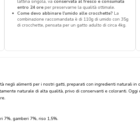
lattina singola, va
conservata al fresco e consumata
entro 24 ore
per preservarne la qualità ottimale.
Come devo abbinare l'umido alle crocchette?
La
combinazione raccomandata è di 110g di umido con 35g
di crocchette, pensata per un gatto adulto di circa 4kg.
à negli alimenti per i nostri gatti, preparati con ingredienti naturali in 
tamente naturale di alta qualità, privo di conservanti e coloranti. Oggi 
re.
i 7%, gamberi 7%, riso 1,5%.