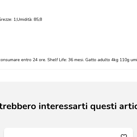
Grezze: 1;Umidità: 85,8
 consumare entro 24 ore. Shelf Life: 36 mesi. Gatto adulto 4kg 110g um
trebbero interessarti questi artic