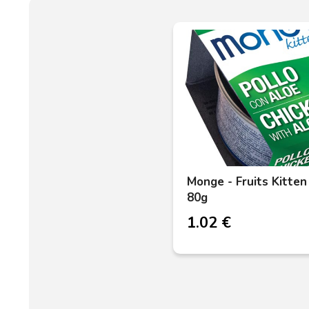
Monge - Fruits Kitten
80g
1.02 €