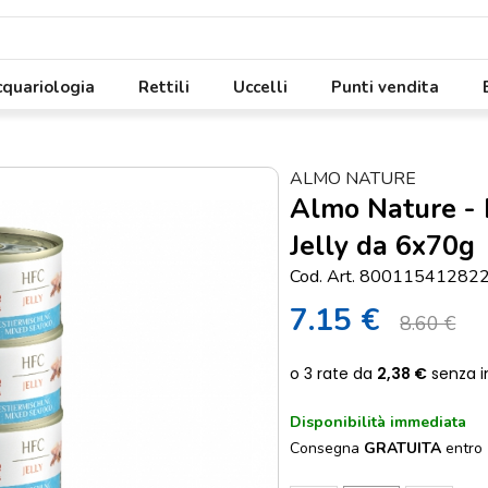
quariologia
Rettili
Uccelli
Punti vendita
ALMO NATURE
Almo Nature - 
Jelly da 6x70g
Cod. Art. 80011541282
7.15 €
8.60 €
Disponibilità immediata
Consegna
GRATUITA
entro