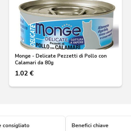
Monge - Delicate Pezzetti di Pollo con
Calamari da 80g
1.02 €
è consigliato
Benefici chiave