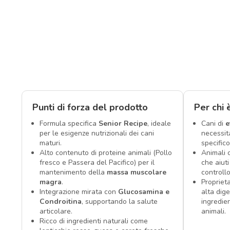
Punti di forza del prodotto
Per chi 
Formula specifica
Senior Recipe
, ideale
Cani di
e
per le esigenze nutrizionali dei cani
necessit
maturi.
specifico
Alto contenuto di proteine animali (Pollo
Animali 
fresco e Passera del Pacifico) per il
che aiut
mantenimento della
massa muscolare
controllo
magra
.
Proprieta
Integrazione mirata con
Glucosamina e
alta dige
Condroitina
, supportando la salute
ingredien
articolare.
animali.
Ricco di ingredienti naturali come