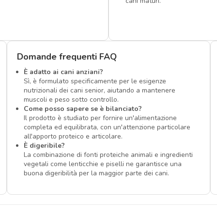
cani maturi.
Domande frequenti FAQ
È adatto ai cani anziani?
Sì, è formulato specificamente per le esigenze
nutrizionali dei cani senior, aiutando a mantenere
muscoli e peso sotto controllo.
Come posso sapere se è bilanciato?
Il prodotto è studiato per fornire un'alimentazione
completa ed equilibrata, con un'attenzione particolare
all'apporto proteico e articolare.
È digeribile?
La combinazione di fonti proteiche animali e ingredienti
vegetali come lenticchie e piselli ne garantisce una
buona digeribilità per la maggior parte dei cani.