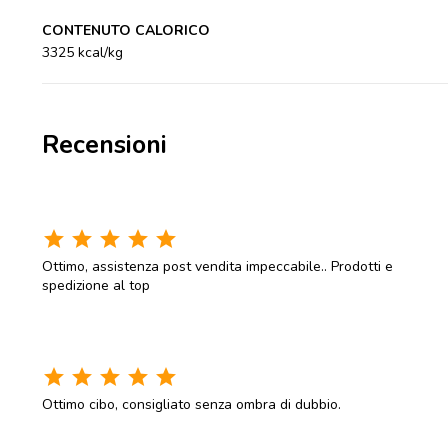
CONTENUTO CALORICO
3325 kcal/kg
Recensioni
star
star
star
star
star
Ottimo, assistenza post vendita impeccabile.. Prodotti e
spedizione al top
star
star
star
star
star
Ottimo cibo, consigliato senza ombra di dubbio.