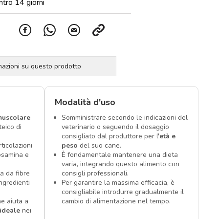
ntro 14 giorni
rmazioni su questo prodotto
Modalità d'uso
uscolare
Somministrare secondo le indicazioni del
teico di
veterinario o seguendo il dosaggio
consigliato dal produttore per l'
età e
ticolazioni
peso
del suo cane.
cosamina e
È fondamentale mantenere una dieta
varia, integrando questo alimento con
a da fibre
consigli professionali.
ingredienti
Per garantire la massima efficacia, è
consigliabile introdurre gradualmente il
e aiuta a
cambio di alimentazione nel tempo.
ideale
nei