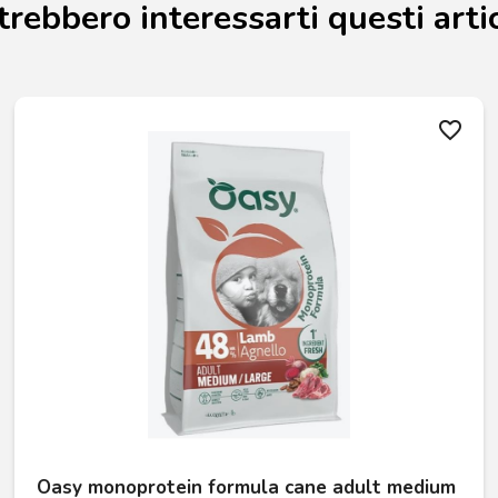
trebbero interessarti questi artic
favorite_border
Oasy monoprotein formula cane adult medium