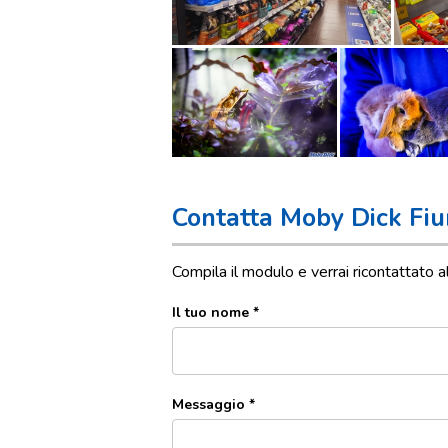
Contatta Moby Dick Fiu
Compila il modulo e verrai ricontattato a
Il tuo nome *
Messaggio *