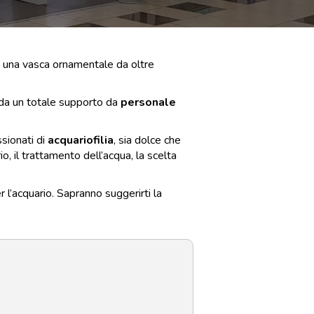
he una vasca ornamentale da oltre
a da un totale supporto da
personale
ssionati di
acquariofilia
, sia dolce che
io, il trattamento dell’acqua, la scelta
 l’acquario. Sapranno suggerirti la