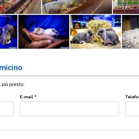
micino
l più presto.
E-mail *
Telefo