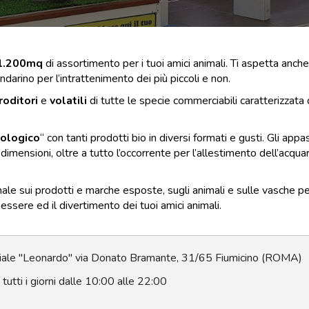
1.200mq
di assortimento per i tuoi amici animali. Ti aspetta anc
arino per l’intrattenimento dei più piccoli e non.
roditori
e
volatili
di tutte le specie commerciabili caratterizzat
iologico
“ con tanti prodotti bio in diversi formati e gusti. Gli appa
 dimensioni, oltre a tutto l’occorrente per l’allestimento dell’acquar
ale sui prodotti e marche esposte, sugli animali e sulle vasche per
nessere ed il divertimento dei tuoi amici animali.
ale "Leonardo" via Donato Bramante, 31/65 Fiumicino (ROMA)
tutti i giorni dalle 10:00 alle 22:00