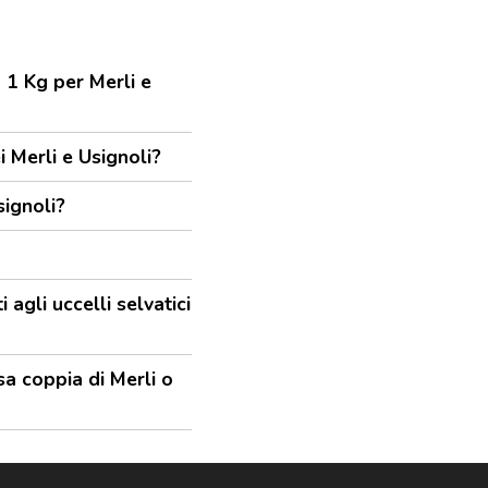
 1 Kg per Merli e
i Merli e Usignoli?
ignoli?
agli uccelli selvatici
sa coppia di Merli o