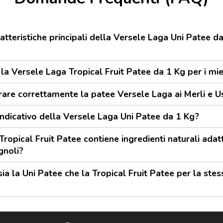
atteristiche principali della Versele Laga Uni Patee da
la Versele Laga Tropical Fruit Patee da 1 Kg per i mie
re correttamente la patee Versele Laga ai Merli e Us
indicativo della Versele Laga Uni Patee da 1 Kg?
ropical Fruit Patee contiene ingredienti naturali adatti 
gnoli?
sia la Uni Patee che la Tropical Fruit Patee per la stes